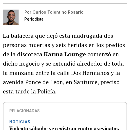
Por
Carlos Tolentino Rosario
Periodista
La balacera que dejó esta madrugada dos
personas muertas y seis heridas en los predios
de la discoteca
Karma Lounge
comenzó en
dicho negocio y se extendió alrededor de toda
la manzana entre la calle Dos Hermanos y la
avenida Ponce de León, en Santurce, precisó
esta tarde la Policía.
RELACIONADAS
NOTICIAS
Violento sábado: se registran cuatro asesinatos