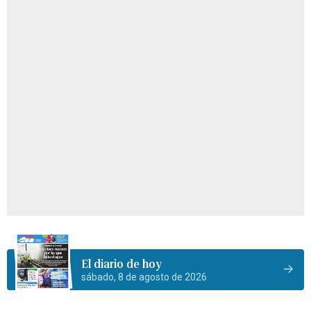
El diario de hoy
sábado, 8 de agosto de 2026