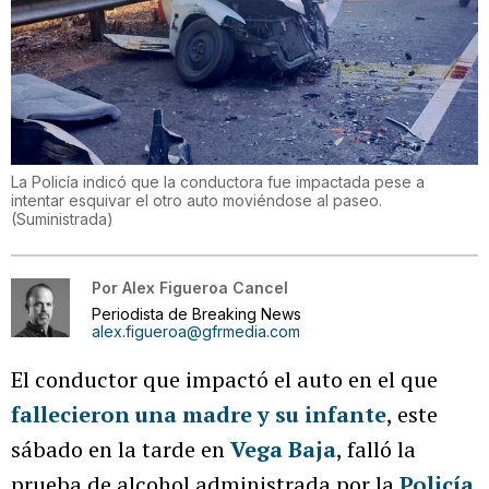
La Policía indicó que la conductora fue impactada pese a
intentar esquivar el otro auto moviéndose al paseo.
(
Suministrada
)
Por
Alex Figueroa Cancel
Periodista de Breaking News
alex.figueroa@gfrmedia.com
El conductor que impactó el auto en el que
fallecieron una madre y su infante
, este
sábado en la tarde en
Vega Baja
, falló la
prueba de alcohol administrada por la
Policía