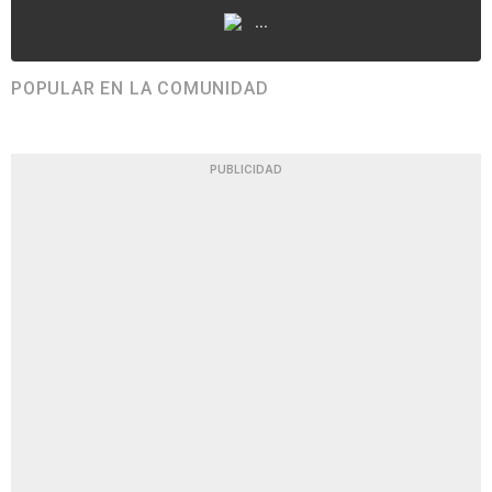
...
POPULAR EN LA COMUNIDAD
PUBLICIDAD