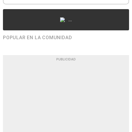
...
POPULAR EN LA COMUNIDAD
PUBLICIDAD