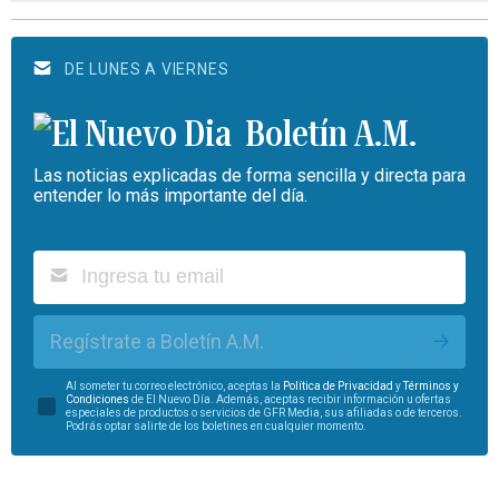
DE LUNES A VIERNES
Boletín A.M.
Las noticias explicadas de forma sencilla y directa para
entender lo más importante del día.
Regístrate a Boletín A.M.
Al someter tu correo electrónico, aceptas la
Política de Privacidad
y
Términos y
Condiciones
de El Nuevo Día. Además, aceptas recibir información u ofertas
especiales de productos o servicios de GFR Media, sus afiliadas o de terceros.
Podrás optar salirte de los boletines en cualquier momento.