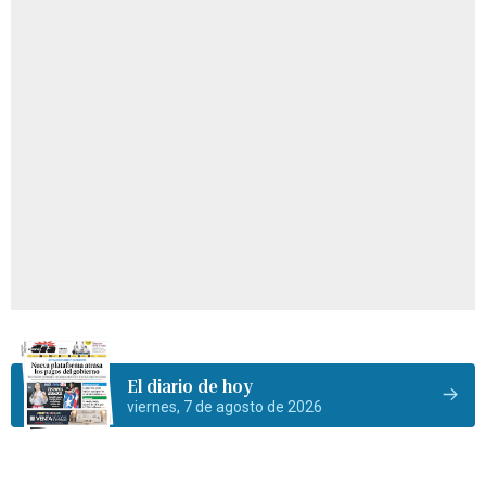
El diario de hoy
viernes, 7 de agosto de 2026