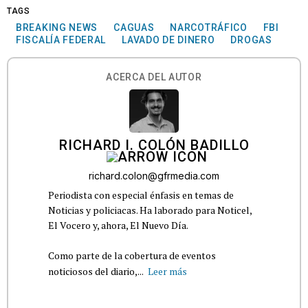
TAGS
BREAKING NEWS
CAGUAS
NARCOTRÁFICO
FBI
FISCALÍA FEDERAL
LAVADO DE DINERO
DROGAS
ACERCA DEL AUTOR
RICHARD I. COLÓN BADILLO
richard.colon@gfrmedia.com
Periodista con especial énfasis en temas de
Noticias y policiacas. Ha laborado para Noticel,
El Vocero y, ahora, El Nuevo Día.
Como parte de la cobertura de eventos
noticiosos del diario,...
Leer más