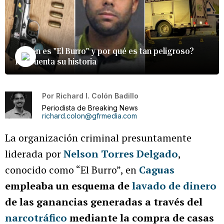
¿Quién es "El Burro" y por qué es tan peligroso?
FBI cuenta su historia
Por
Richard I. Colón Badillo
Periodista de Breaking News
richard.colon@gfrmedia.com
La organización criminal presuntamente
liderada por
Nelson Torres Delgado
,
conocido como “El Burro”, en
Caguas
empleaba un esquema de
lavado de dinero
de las ganancias generadas a través del
narcotráfico
mediante la compra de casas