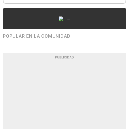
...
POPULAR EN LA COMUNIDAD
PUBLICIDAD