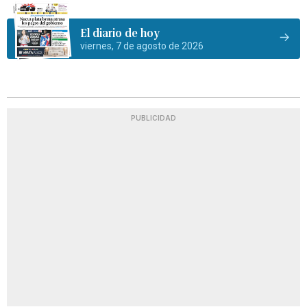
El diario de hoy
viernes, 7 de agosto de 2026
PUBLICIDAD