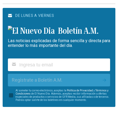
DE LUNES A VIERNES
Boletín A.M.
Las noticias explicadas de forma sencilla y directa para
entender lo más importante del día.
Regístrate a Boletín A.M.
Al someter tu correo electrónico, aceptas la
Política de Privacidad
y
Términos y
Condiciones
de El Nuevo Día. Además, aceptas recibir información u ofertas
especiales de productos o servicios de GFR Media, sus afiliadas o de terceros.
Podrás optar salirte de los boletines en cualquier momento.