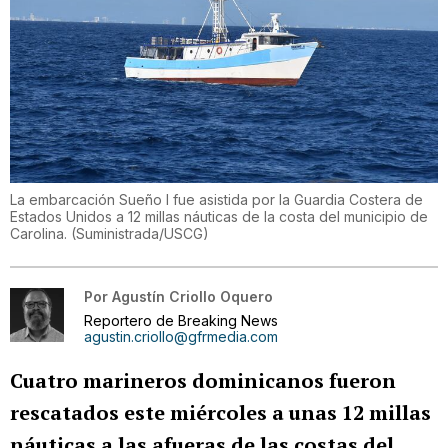
La embarcación Sueño I fue asistida por la Guardia Costera de
Estados Unidos a 12 millas náuticas de la costa del municipio de
Carolina.
(
Suministrada/USCG
)
Por
Agustín Criollo Oquero
Reportero de Breaking News
agustin.criollo@gfrmedia.com
Cuatro marineros dominicanos fueron
rescatados este miércoles a unas 12 millas
náuticas a las afueras de las costas del