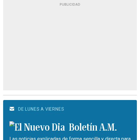
PUBLICIDAD
DE LUNES A VIERNES
Boletín A.M.
Las noticias explicadas de forma sencilla y directa para