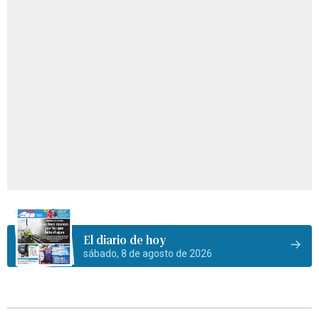
El diario de hoy
sábado, 8 de agosto de 2026