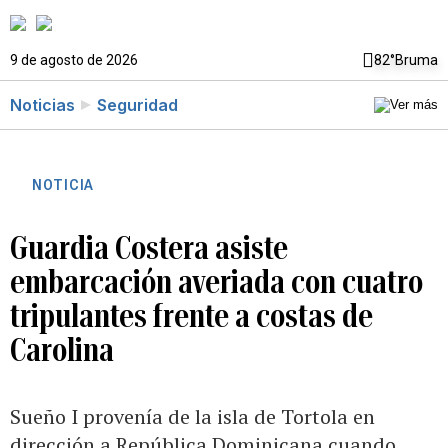
9 de agosto de 2026
82°
Bruma
Noticias
Seguridad
NOTICIA
Guardia Costera asiste
embarcación averiada con cuatro
tripulantes frente a costas de
Carolina
Sueño I provenía de la isla de Tortola en
dirección a República Dominicana cuando