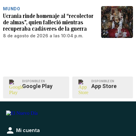
MUNDO
Ucrania rinde homenaje al “recolector
de almas”, quien falleció mientras
recuperaba cadáveres de la guerra
8 de agosto de 2026 a las 10:04 p.m.
DISPONIBLE EN
DISPONIBLE EN
Google Play
App Store
Mi cuenta