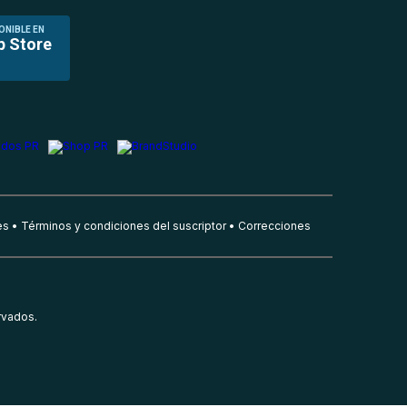
ONIBLE EN
p Store
es
Términos y condiciones del suscriptor
Correcciones
rvados.