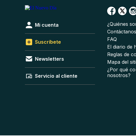
¿Quiénes s
Mi cuenta
Contáctano
FAQ
Suscríbete
El diario de
Reglas de c
Newsletters
Mapa del sit
¿Por qué co
nosotros?
Servicio al cliente