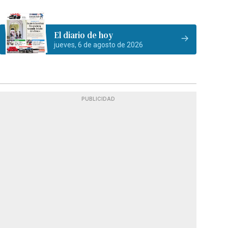
El diario de hoy
jueves, 6 de agosto de 2026
PUBLICIDAD