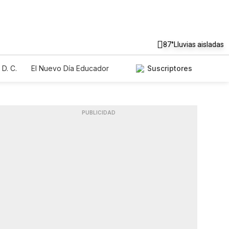
87°
Lluvias aisladas
D. C.
El Nuevo Día Educador
Suscriptores
PUBLICIDAD