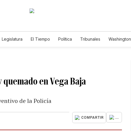
Legislatura
El Tiempo
Política
Tribunales
Washington 
e
y quemado en Vega Baja
entivo de la Policía
...
COMPARTIR