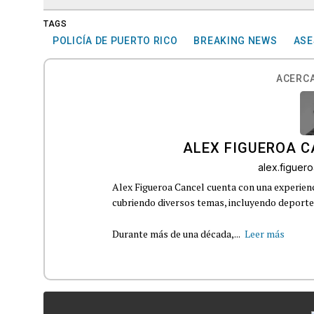
TAGS
POLICÍA DE PUERTO RICO
BREAKING NEWS
ASE
ACERCA
ALEX FIGUEROA 
alex.figue
Alex Figueroa Cancel cuenta con una experienc
cubriendo diversos temas, incluyendo deportes,
Durante más de una década,...
Leer más