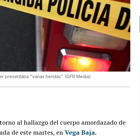
er presentaba "varias heridas".
(
GFR Media
)
 torno al hallazgo del cuerpo amordazado de
da de este martes, en
Vega Baja
.