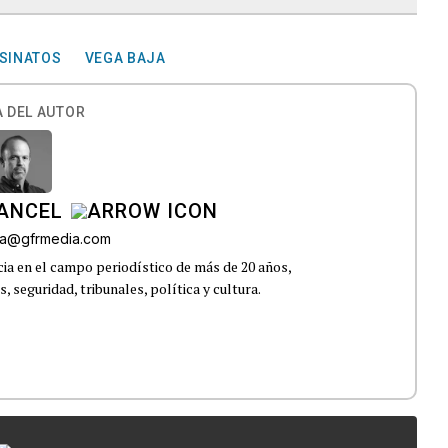
SINATOS
VEGA BAJA
 DEL AUTOR
CANCEL
roa@gfrmedia.com
ia en el campo periodístico de más de 20 años,
 seguridad, tribunales, política y cultura.