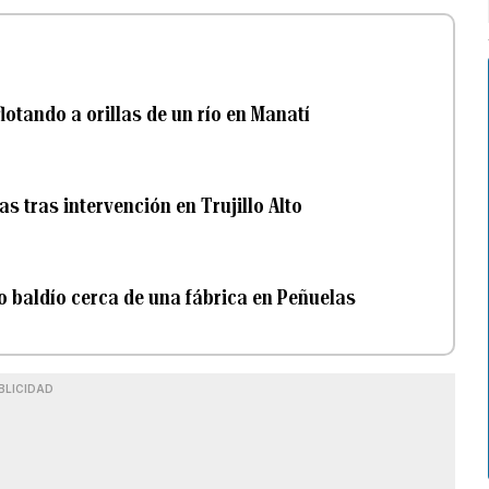
lotando a orillas de un río en Manatí
s tras intervención en Trujillo Alto
o baldío cerca de una fábrica en Peñuelas
BLICIDAD