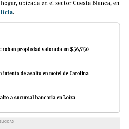
u hogar, ubicada en el sector Cuesta Blanca, en
licía
.
a: roban propiedad valorada en $56,750
n intento de asalto en motel de Carolina
salto a sucursal bancaria en Loíza
BLICIDAD