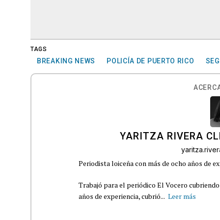
TAGS
BREAKING NEWS
POLICÍA DE PUERTO RICO
SEG
ACERCA
YARITZA RIVERA C
yaritza.riv
Periodista loiceña con más de ocho años de ex
Trabajó para el periódico El Vocero cubriendo
años de experiencia, cubrió...
Leer más