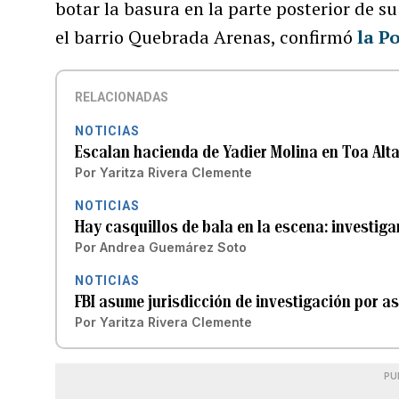
botar la basura en la parte posterior de s
el barrio Quebrada Arenas, confirmó
la Po
RELACIONADAS
NOTICIAS
Escalan hacienda de Yadier Molina en Toa Alt
Por
Yaritza Rivera Clemente
NOTICIAS
Hay casquillos de bala en la escena: investiga
Por
Andrea Guemárez Soto
NOTICIAS
FBI asume jurisdicción de investigación por a
Por
Yaritza Rivera Clemente
PU