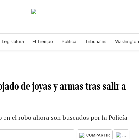
Legislatura
El Tiempo
Política
Tribunales
Washington 
e
do de joyas y armas tras salir a
 en el robo ahora son buscados por la Policía
...
COMPARTIR