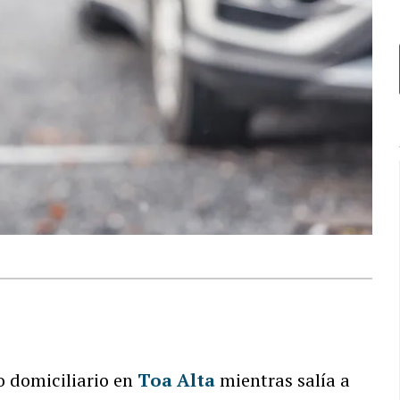
o domiciliario en
Toa Alta
mientras salía a