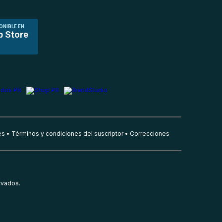
ONIBLE EN
p Store
es
Términos y condiciones del suscriptor
Correcciones
rvados.