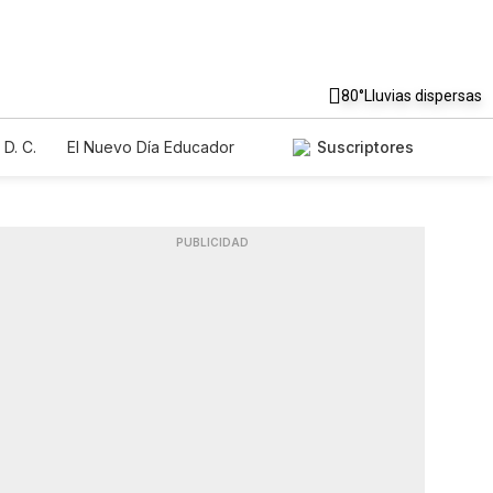
80°
Lluvias dispersas
D. C.
El Nuevo Día Educador
Suscriptores
PUBLICIDAD