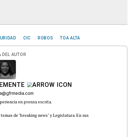
URIDAD
CIC
ROBOS
TOA ALTA
 DEL AUTOR
LEMENTE
era@gfrmedia.com
periencia en prensa escrita.
 temas de "breaking news" y Legislatura. En sus