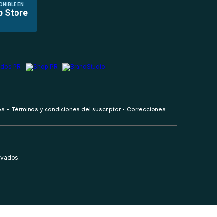
ONIBLE EN
p Store
es
Términos y condiciones del suscriptor
Correcciones
rvados.