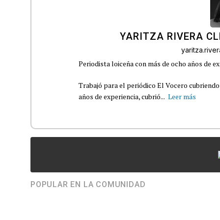
YARITZA RIVERA C
yaritza.riv
Periodista loiceña con más de ocho años de ex
Trabajó para el periódico El Vocero cubriendo
años de experiencia, cubrió...
Leer más
POPULAR EN LA COMUNIDAD