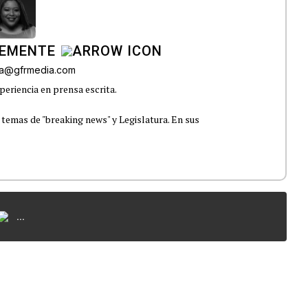
LEMENTE
era@gfrmedia.com
periencia en prensa escrita.
 temas de "breaking news" y Legislatura. En sus
...