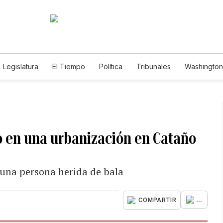
Legislatura
El Tiempo
Política
Tribunales
Washington 
e
o en una urbanización en Cataño
e una persona herida de bala
...
COMPARTIR