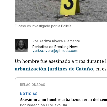
El caso es investigado por la Policía.
Por
Yaritza Rivera Clemente
Periodista de Breaking News
yaritza.rivera@gfrmedia.com
Un hombre fue asesinado a tiros durante la
urbanización Jardines de Cataño
, en e
RELACIONADAS
NOTICIAS
Asesinan a un hombre a balazos cerca del cem
Por
Redacción El Nuevo Día