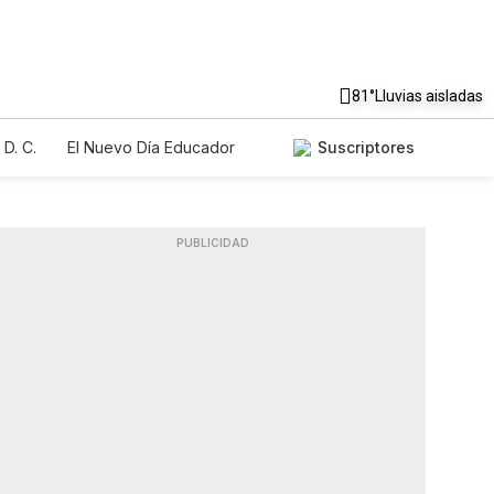
81°
Lluvias aisladas
D. C.
El Nuevo Día Educador
Suscriptores
PUBLICIDAD