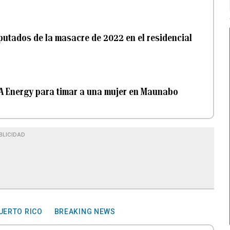
putados de la masacre de 2022 en el residencial
A Energy para timar a una mujer en Maunabo
BLICIDAD
PUERTO RICO
BREAKING NEWS