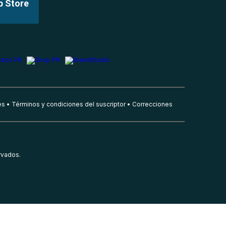
p Store
es
Términos y condiciones del suscriptor
Correcciones
rvados.