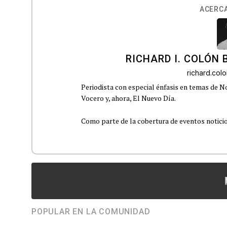
ACERCA
RICHARD I. COLÓN 
richard.co
Periodista con especial énfasis en temas de No
Vocero y, ahora, El Nuevo Día.
Como parte de la cobertura de eventos noticioso
POPULAR EN LA COMUNIDAD