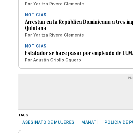
Por
Yaritza Rivera Clemente
NOTICIAS
Arrestan en la República Dominicana a tres im
Quintana
Por
Yaritza Rivera Clemente
NOTICIAS
Estafador se hace pasar por empleado de LUM
Por
Agustín Criollo Oquero
PU
TAGS
ASESINATO DE MUJERES
MANATÍ
POLICÍA DE 