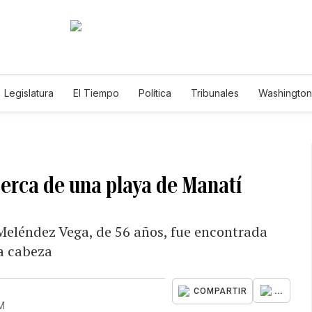
Legislatura
El Tiempo
Política
Tribunales
Washington 
e
cerca de una playa de Manatí
 Meléndez Vega, de 56 años, fue encontrada
la cabeza
...
COMPARTIR
PM