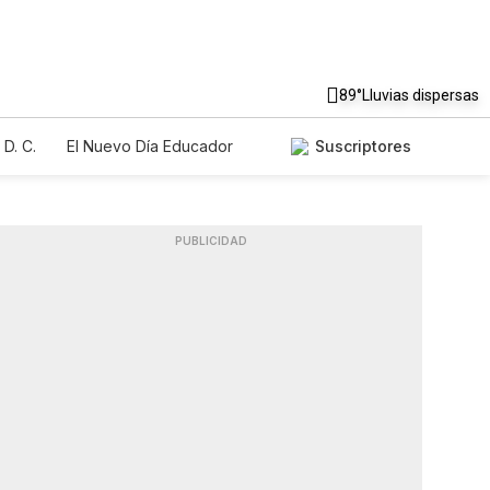
89°
Lluvias dispersas
D. C.
El Nuevo Día Educador
Suscriptores
PUBLICIDAD