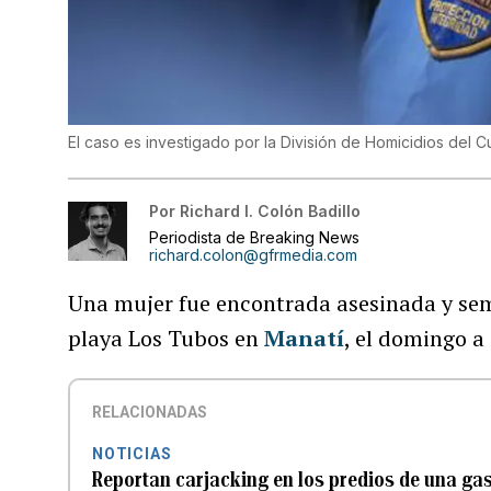
El caso es investigado por la División de Homicidios del 
Por
Richard I. Colón Badillo
Periodista de Breaking News
richard.colon@gfrmedia.com
Una mujer fue encontrada asesinada y sem
playa Los Tubos en
Manatí
, el domingo a 
RELACIONADAS
NOTICIAS
Reportan carjacking en los predios de una gas