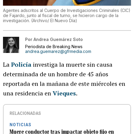
Agentes adscritos al Cuerpo de Investigaciones Criminales (CIC)
de Fajardo, junto al fiscal de turno, se hicieron cargo de la
investigación. (Archivo/ El Nuevo Día)
Por
Andrea Guemárez Soto
Periodista de Breaking News
andrea.guemarez@gfrmedia.com
La
Policía
investiga la muerte sin causa
determinada de un hombre de 45 años
reportada en la mañana de este miércoles en
una residencia en
Vieques
.
RELACIONADAS
NOTICIAS
Muere conductor tras impactar objeto fijo en