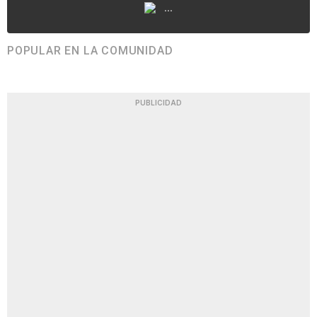
...
POPULAR EN LA COMUNIDAD
PUBLICIDAD