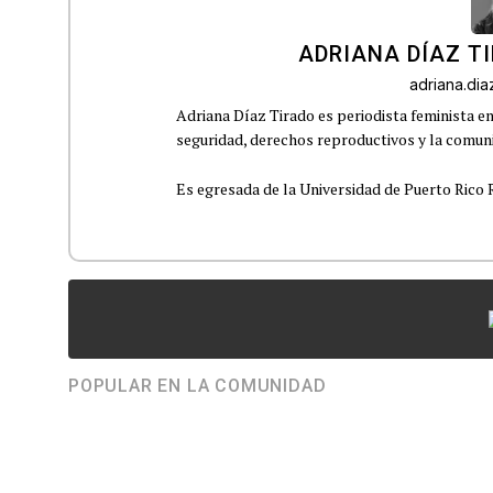
ADRIANA DÍAZ T
adriana.di
Adriana Díaz Tirado es periodista feminista e
seguridad, derechos reproductivos y la comu
Es egresada de la Universidad de Puerto Rico R
POPULAR EN LA COMUNIDAD