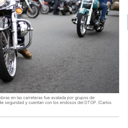
obras en las carreteras fue avalada por grupos de
 de seguridad y cuentan con los endosos del DTOP.
(
Carlos