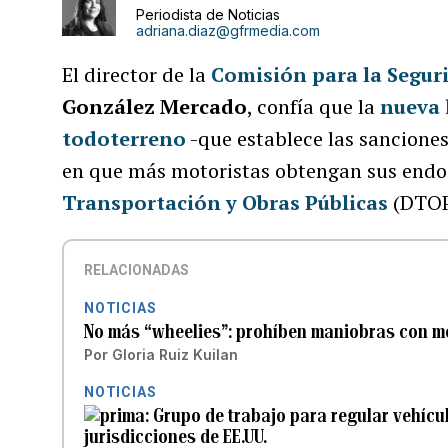
Periodista de Noticias
adriana.diaz@gfrmedia.com
El director de la
Comisión para la Seguri
González Mercado
, confía que la
nueva 
todoterreno
-que establece las sancione
en que más motoristas obtengan sus endo
Transportación y Obras Públicas
(DTOP
RELACIONADAS
NOTICIAS
No más “wheelies”: prohíben maniobras con mot
Por
Gloria Ruiz Kuilan
NOTICIAS
Grupo de trabajo para regular vehícu
jurisdicciones de EE.UU.