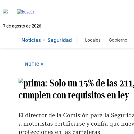
7 de agosto de 2026
Noticias
Seguridad
Locales
Gobierno
Caso Gabriela Nicol
NOTICIA
Solo un 15% de las 211
cumplen con requisitos en ley
El director de la Comisión para la Segurid
a motoristas certificarse y confía que nue
protecciones en las carreteras