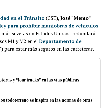
dad en el Tránsito
(CST),
José “Memo”
ley para prohibir maniobras de vehículos
s más severas en Estados Unidos- redundará
sos M1 y M2 en el
Departamento de
) para estar más seguros en las carreteras.
oras y “four tracks” en las vías públicas
los todoterreno se inspira en las normas de otras