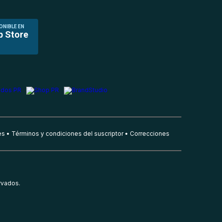
ONIBLE EN
p Store
es
Términos y condiciones del suscriptor
Correcciones
rvados.