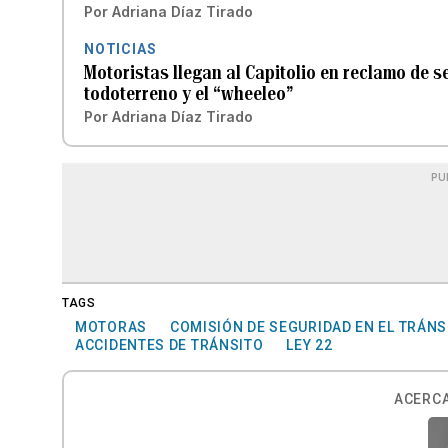
Por
Adriana Díaz Tirado
NOTICIAS
Motoristas llegan al Capitolio en reclamo de 
todoterreno y el “wheeleo”
Por
Adriana Díaz Tirado
PU
TAGS
MOTORAS
COMISIÓN DE SEGURIDAD EN EL TRÁNS
ACCIDENTES DE TRÁNSITO
LEY 22
ACERCA