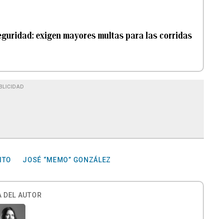
seguridad: exigen mayores multas para las corridas
BLICIDAD
ITO
JOSÉ “MEMO” GONZÁLEZ
 DEL AUTOR