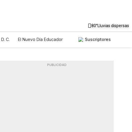
80°
Lluvias dispersas
D. C.
El Nuevo Día Educador
Suscriptores
PUBLICIDAD