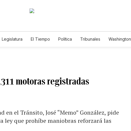
Legislatura
El Tiempo
Política
Tribunales
Washington 
e
,311 motoras registradas
ad en el Tránsito, José “Memo” González, pide
va ley que prohíbe maniobras reforzará las