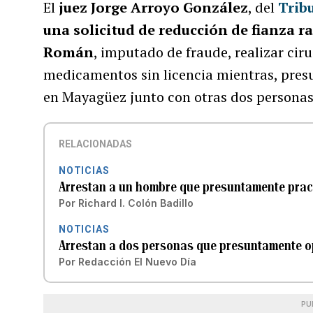
El
juez Jorge Arroyo González
, del
Trib
una solicitud de reducción de fianza r
Román
, imputado de fraude, realizar ciru
medicamentos sin licencia mientras, presu
en Mayagüez junto con otras dos personas
RELACIONADAS
NOTICIAS
Arrestan a un hombre que presuntamente prac
Por
Richard I. Colón Badillo
NOTICIAS
Arrestan a dos personas que presuntamente op
Por
Redacción El Nuevo Día
PU