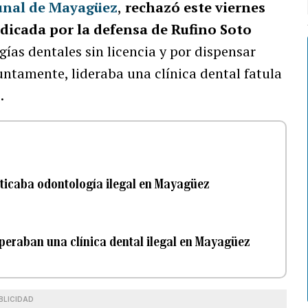
unal de Mayagüez
,
rechazó este viernes
adicada por la defensa de
Rufino Soto
gías dentales sin licencia y por dispensar
ntamente, lideraba una clínica dental fatula
.
ticaba odontología ilegal en Mayagüez
eraban una clínica dental ilegal en Mayagüez
BLICIDAD