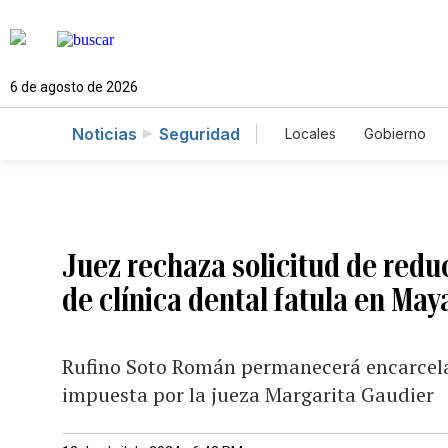
6 de agosto de 2026
Noticias
Seguridad
Locales
Gobierno
Caso Gabriela Nicol
Juez rechaza solicitud de reduc
de clínica dental fatula en Ma
Rufino Soto Román permanecerá encarcelad
impuesta por la jueza Margarita Gaudier