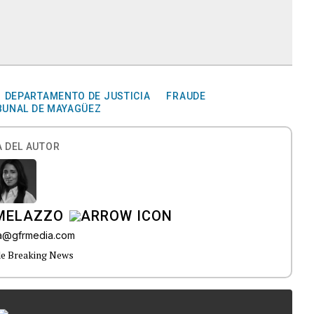
DEPARTAMENTO DE JUSTICIA
FRAUDE
BUNAL DE MAYAGÜEZ
 DEL AUTOR
 MELAZZO
ia@gfrmedia.com
de Breaking News