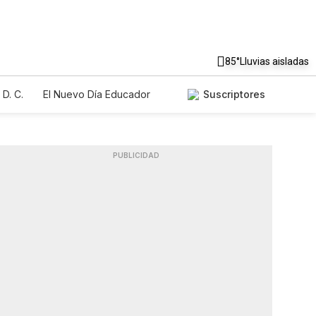
85°
Lluvias aisladas
D. C.
El Nuevo Día Educador
Suscriptores
PUBLICIDAD