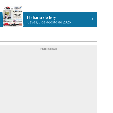
El diario de hoy
jueves, 6 de agosto de 2026
PUBLICIDAD