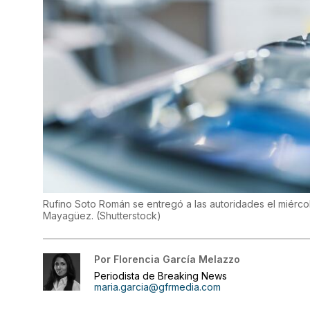
Rufino Soto Román se entregó a las autoridades el miérc
Mayagüez.
(
Shutterstock
)
Por
Florencia García Melazzo
Periodista de Breaking News
maria.garcia@gfrmedia.com