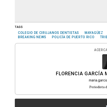
TAGS
COLEGIO DE CIRUJANOS DENTISTAS
MAYAGÜEZ
BREAKING NEWS
POLICÍA DE PUERTO RICO
TRI
ACERCA
FLORENCIA GARCÍA
maria.garc
Periodista 