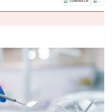
...
COMPARTIR