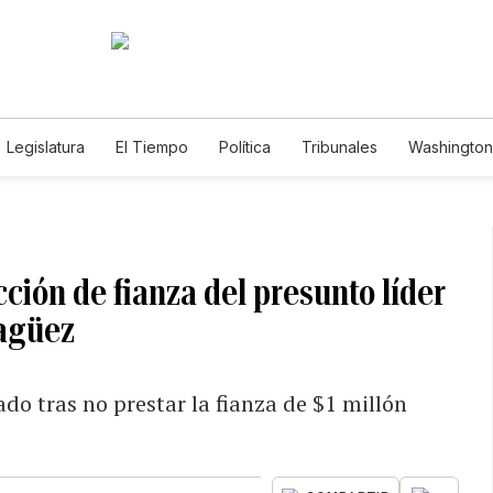
Legislatura
El Tiempo
Política
Tribunales
Washington 
e
ción de fianza del presunto líder
yagüez
o tras no prestar la fianza de $1 millón