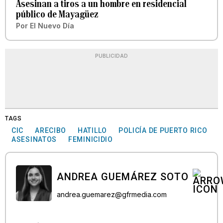
Asesinan a tiros a un hombre en residencial
público de Mayagüez
Por
El Nuevo Día
PUBLICIDAD
TAGS
CIC
ARECIBO
HATILLO
POLICÍA DE PUERTO RICO
ASESINATOS
FEMINICIDIO
ANDREA GUEMÁREZ SOTO
andrea.guemarez@gfrmedia.com