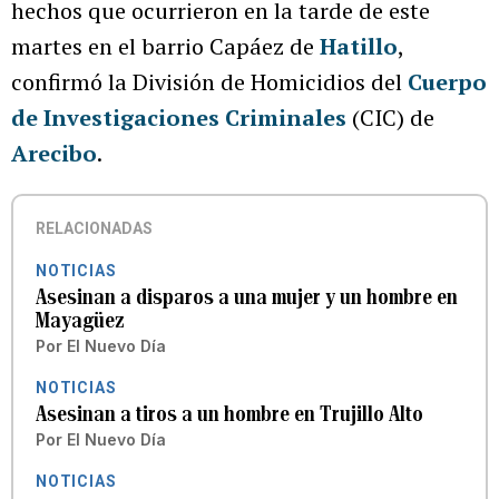
hechos que ocurrieron en la tarde de este
martes en el barrio Capáez de
Hatillo
,
confirmó la División de Homicidios del
Cuerpo
de Investigaciones Criminales
(CIC) de
Arecibo
.
RELACIONADAS
NOTICIAS
Asesinan a disparos a una mujer y un hombre en
Mayagüez
Por
El Nuevo Día
NOTICIAS
Asesinan a tiros a un hombre en Trujillo Alto
Por
El Nuevo Día
NOTICIAS