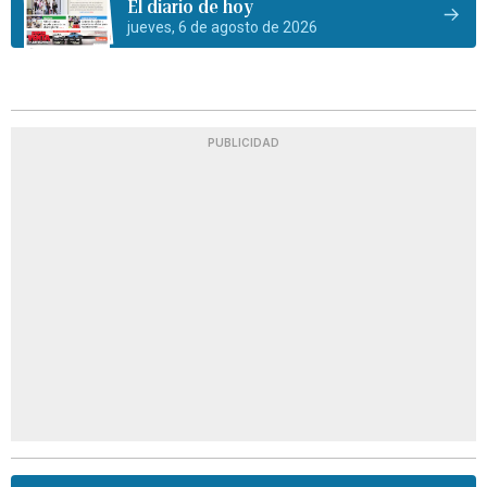
El diario de hoy
jueves, 6 de agosto de 2026
PUBLICIDAD