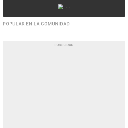
...
POPULAR EN LA COMUNIDAD
PUBLICIDAD