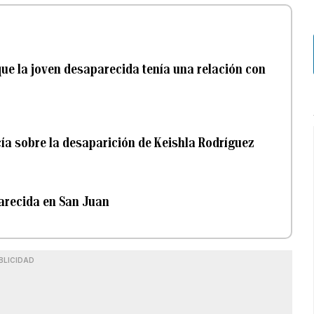
que la joven desaparecida tenía una relación con
cía sobre la desaparición de Keishla Rodríguez
arecida en San Juan
BLICIDAD