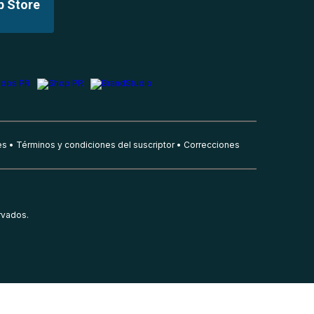
p Store
es
Términos y condiciones del suscriptor
Correcciones
rvados.