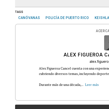
TAGS
CANÓVANAS
POLICÍA DE PUERTO RICO
KEISHL
ACERCA
ALEX FIGUEROA 
alex.figue
Alex Figueroa Cancel cuenta con una experienc
cubriendo diversos temas, incluyendo deportes,
Durante más de una década,...
Leer más