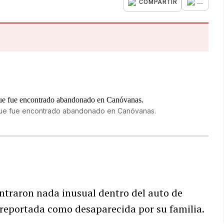
...
COMPARTIR
z que fue encontrado abandonado en Canóvanas.
entraron nada inusual dentro del auto de
 reportada como desaparecida por su familia.