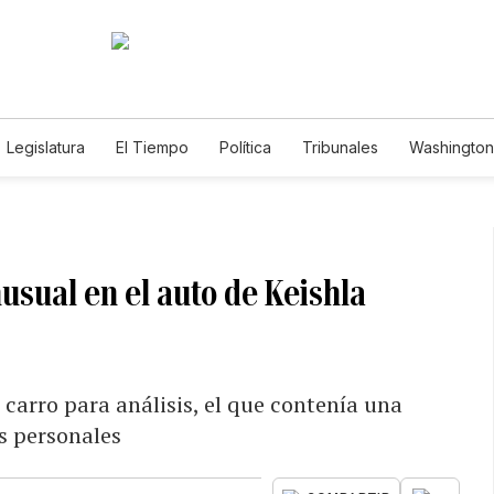
Legislatura
El Tiempo
Política
Tribunales
Washington 
e
usual en el auto de Keishla
l carro para análisis, el que contenía una
os personales