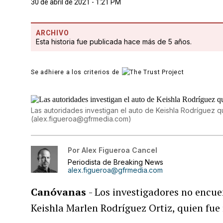
30 de abril de 2021 - 1:21 PM
ARCHIVO
Esta historia fue publicada hace más de 5 años.
Se adhiere a los criterios de
Las autoridades investigan el auto de Keishla Rodrígue
(
alex.figueroa@gfrmedia.com
)
Por
Alex Figueroa Cancel
Periodista de Breaking News
alex.figueroa@gfrmedia.com
Canóvanas
- Los investigadores no encu
Keishla Marlen Rodríguez Ortiz, quien fue