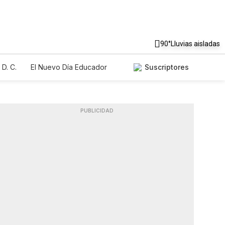
90°
Lluvias aisladas
D. C.
El Nuevo Día Educador
Suscriptores
PUBLICIDAD