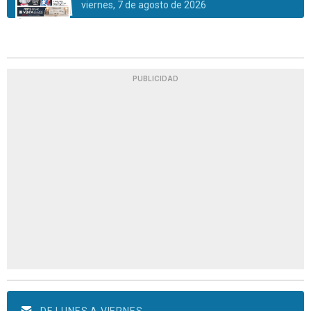
viernes, 7 de agosto de 2026
PUBLICIDAD
DE LUNES A VIERNES