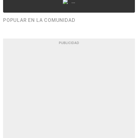
...
POPULAR EN LA COMUNIDAD
PUBLICIDAD