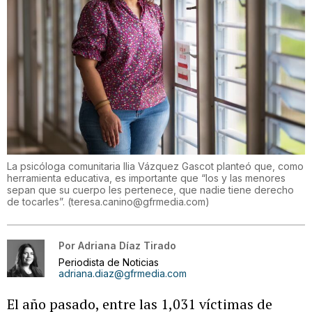
La psicóloga comunitaria Ilia Vázquez Gascot planteó que, como
herramienta educativa, es importante que “los y las menores
sepan que su cuerpo les pertenece, que nadie tiene derecho
de tocarles”.
(
teresa.canino@gfrmedia.com
)
Por
Adriana Díaz Tirado
Periodista de Noticias
adriana.diaz@gfrmedia.com
El año pasado, entre las 1,031 víctimas de