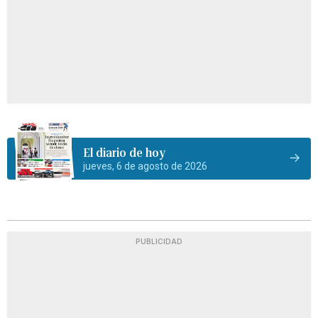
El diario de hoy
jueves, 6 de agosto de 2026
PUBLICIDAD