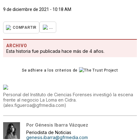
9 de diciembre de 2021 - 10:18 AM
...
COMPARTIR
ARCHIVO
Esta historia fue publicada hace más de 4 años.
Se adhiere a los criterios de
Personal del Instituto de Ciencias Forenses investigó la escena
frente al negocio La Loma en Cidra.
(
alex.figueroa@gfrmedia.com
)
Por
Génesis Ibarra Vázquez
Periodista de Noticias
genesis.ibarra@gfrmedia.com