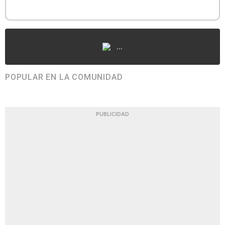
...
POPULAR EN LA COMUNIDAD
PUBLICIDAD