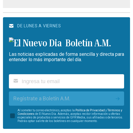
DE LUNES A VIERNES
Boletín A.M.
Las noticias explicadas de forma sencilla y directa para
entender lo más importante del día.
Regístrate a Boletín A.M.
Al someter tu correo electrónico, aceptas la
Política de Privacidad
y
Términos y
Condiciones
de El Nuevo Día. Además, aceptas recibir información u ofertas
especiales de productos o servicios de GFR Media, sus afiliadas o de terceros.
Podrás optar salirte de los boletines en cualquier momento.