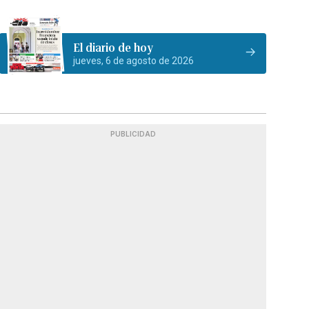
El diario de hoy
jueves, 6 de agosto de 2026
PUBLICIDAD