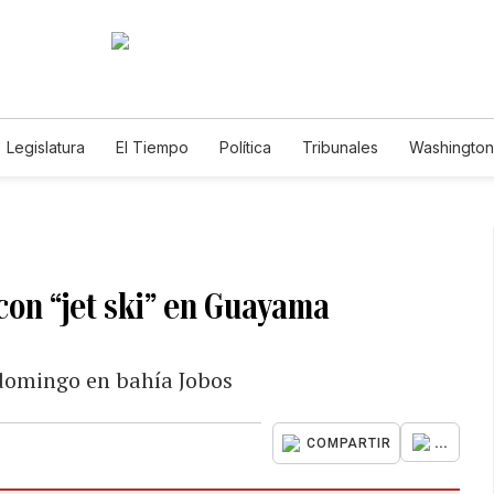
Legislatura
El Tiempo
Política
Tribunales
Washington 
e
 con “jet ski” en Guayama
 domingo en bahía Jobos
...
COMPARTIR