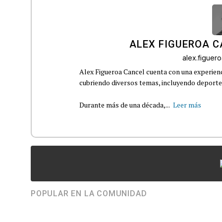
ALEX FIGUEROA 
alex.figue
Alex Figueroa Cancel cuenta con una experienc
cubriendo diversos temas, incluyendo deportes,
Durante más de una década,...
Leer más
POPULAR EN LA COMUNIDAD