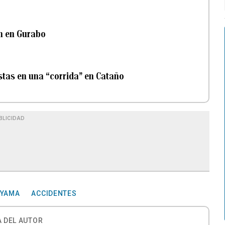
n en Gurabo
istas en una “corrida” en Cataño
BLICIDAD
AYAMA
ACCIDENTES
 DEL AUTOR