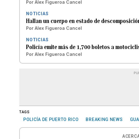
Por
Alex Figueroa Cancel
NOTICIAS
Hallan un cuerpo en estado de descomposició
Por
Alex Figueroa Cancel
NOTICIAS
Policía emite más de 1,700 boletos a motocicl
Por
Alex Figueroa Cancel
PU
TAGS
POLICÍA DE PUERTO RICO
BREAKING NEWS
GU
ACERCA