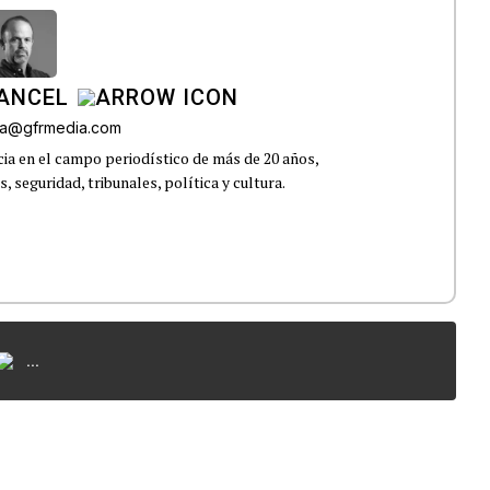
CANCEL
roa@gfrmedia.com
ia en el campo periodístico de más de 20 años,
 seguridad, tribunales, política y cultura.
...