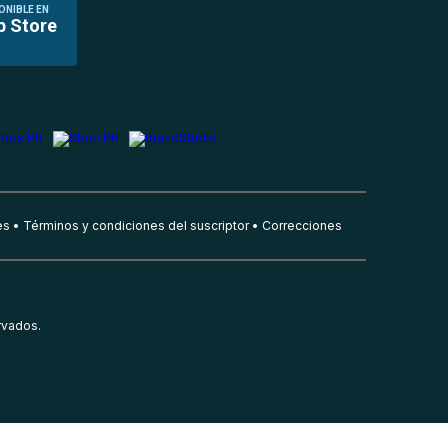
ONIBLE EN
p Store
es
Términos y condiciones del suscriptor
Correcciones
rvados.