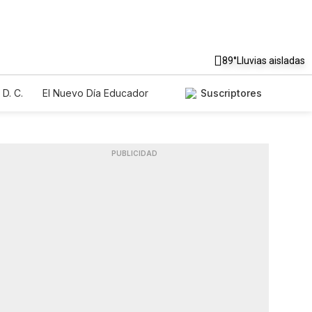
89°
Lluvias aisladas
D. C.
El Nuevo Día Educador
Suscriptores
PUBLICIDAD