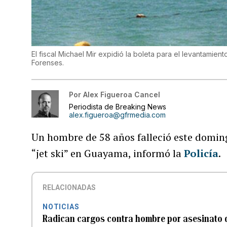
El fiscal Michael Mir expidió la boleta para el levantamient
Forenses.
Por
Alex Figueroa Cancel
Periodista de Breaking News
alex.figueroa@gfrmedia.com
Un hombre de 58 años falleció este domin
“jet ski” en Guayama, informó la
Policía
.
RELACIONADAS
NOTICIAS
Radican cargos contra hombre por asesinato d