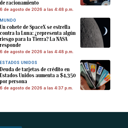
de racionamiento
6 de agosto de 2026 a las 4:48 p.m.
MUNDO
Un cohete de SpaceX se estrella
contra la Luna: ¿representa algún
riesgo para la Tierra? La NASA
responde
6 de agosto de 2026 a las 4:48 p.m.
ESTADOS UNIDOS
Deuda de tarjetas de crédito en
Estados Unidos aumenta a $4,350
por persona
6 de agosto de 2026 a las 4:37 p.m.