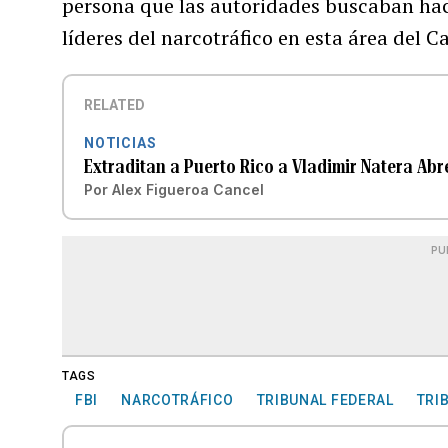
persona que las autoridades buscaban hac
líderes del narcotráfico en esta área del Ca
RELATED
NOTICIAS
Extraditan a Puerto Rico a Vladimir Natera Abr
Por
Alex Figueroa Cancel
PU
TAGS
FBI
NARCOTRÁFICO
TRIBUNAL FEDERAL
TRI