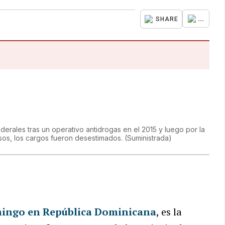
...
SHARE
derales tras un operativo antidrogas en el 2015 y luego por la
asos, los cargos fueron desestimados.
(
Suministrada
)
mingo en República Dominicana
, es la