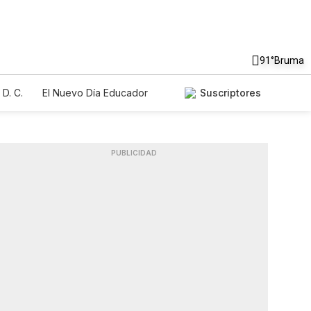
91°
Bruma
D. C.
El Nuevo Día Educador
Suscriptores
PUBLICIDAD