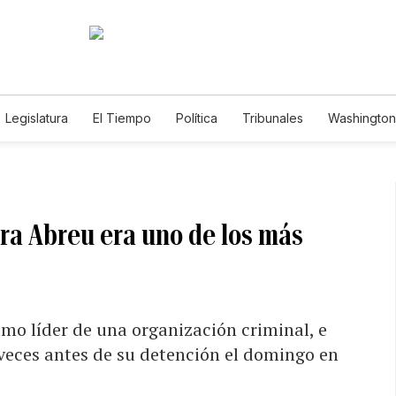
Legislatura
El Tiempo
Política
Tribunales
Washington 
e
ra Abreu era uno de los más
omo líder de una organización criminal, e
 veces antes de su detención el domingo en