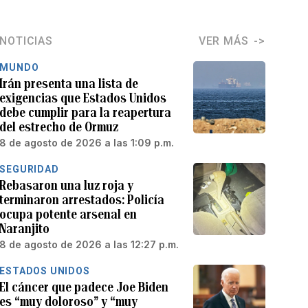
NOTICIAS
VER MÁS
MUNDO
Irán presenta una lista de
exigencias que Estados Unidos
debe cumplir para la reapertura
del estrecho de Ormuz
8 de agosto de 2026 a las 1:09 p.m.
SEGURIDAD
Rebasaron una luz roja y
terminaron arrestados: Policía
ocupa potente arsenal en
Naranjito
8 de agosto de 2026 a las 12:27 p.m.
ESTADOS UNIDOS
El cáncer que padece Joe Biden
es “muy doloroso” y “muy