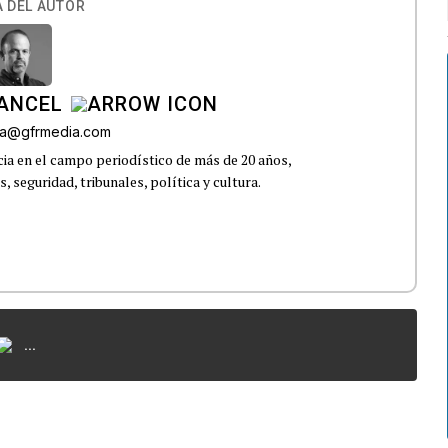
 DEL AUTOR
CANCEL
roa@gfrmedia.com
ia en el campo periodístico de más de 20 años,
 seguridad, tribunales, política y cultura.
...