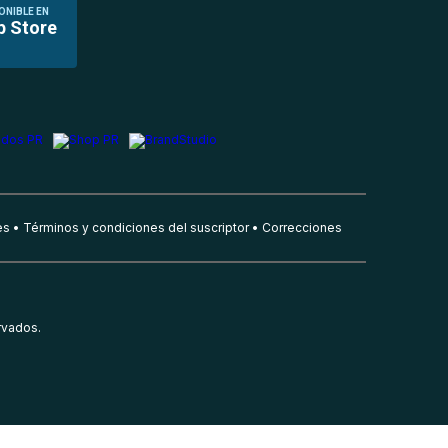
ONIBLE EN
p Store
es
Términos y condiciones del suscriptor
Correcciones
rvados.