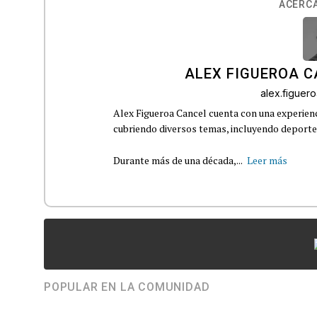
ACERCA
ALEX FIGUEROA 
alex.figue
Alex Figueroa Cancel cuenta con una experienc
cubriendo diversos temas, incluyendo deportes,
Durante más de una década,...
Leer más
POPULAR EN LA COMUNIDAD