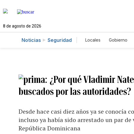
8 de agosto de 2026
Noticias
Seguridad
Locales
Gobierno
Caso Gabriela Nicol
¿Por qué Vladimir Nate
buscados por las autoridades?
Desde hace casi diez años ya se conocía c
incluso ya había sido arrestado un par de
República Dominicana