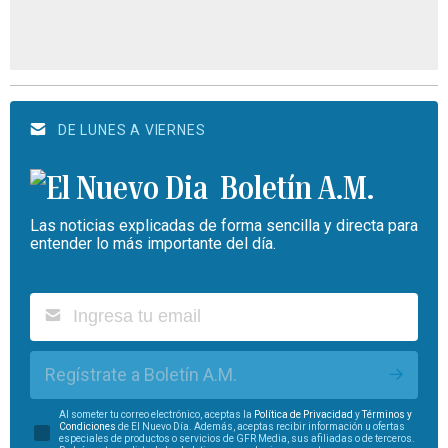
DE LUNES A VIERNES
Boletín A.M.
Las noticias explicadas de forma sencilla y directa para
entender lo más importante del día.
Regístrate a Boletín A.M.
Al someter tu correo electrónico, aceptas la
Política de Privacidad
y
Términos y
Condiciones
de El Nuevo Día. Además, aceptas recibir información u ofertas
especiales de productos o servicios de GFR Media, sus afiliadas o de terceros.