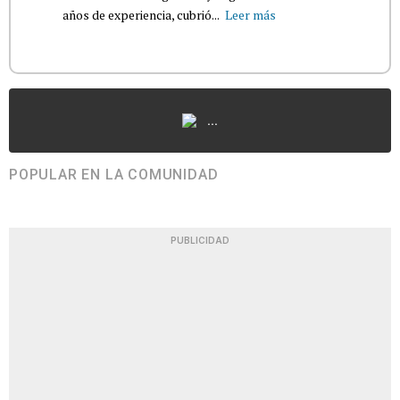
años de experiencia, cubrió...
Leer más
...
POPULAR EN LA COMUNIDAD
PUBLICIDAD