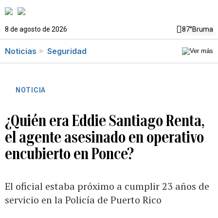
8 de agosto de 2026
87°
Bruma
Noticias
Seguridad
NOTICIA
¿Quién era Eddie Santiago Renta,
el agente asesinado en operativo
encubierto en Ponce?
El oficial estaba próximo a cumplir 23 años de
servicio en la Policía de Puerto Rico