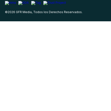
©
2026
GFR Media, Todos los Derechos Reservados.