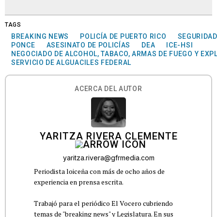
TAGS
BREAKING NEWS
POLICÍA DE PUERTO RICO
SEGURIDA
PONCE
ASESINATO DE POLICÍAS
DEA
ICE-HSI
NEGOCIADO DE ALCOHOL, TABACO, ARMAS DE FUEGO Y EXP
SERVICIO DE ALGUACILES FEDERAL
ACERCA DEL AUTOR
YARITZA RIVERA CLEMENTE
yaritza.rivera@gfrmedia.com
Periodista loiceña con más de ocho años de
experiencia en prensa escrita.
Trabajó para el periódico El Vocero cubriendo
temas de "breaking news" y Legislatura. En sus