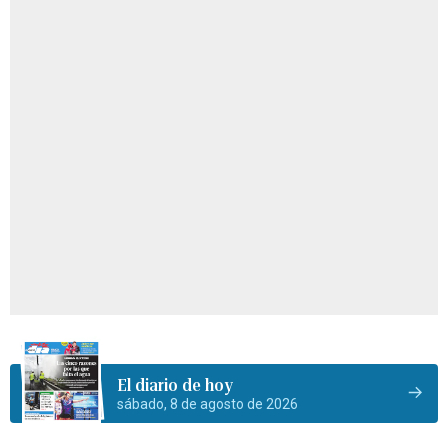
El diario de hoy
sábado, 8 de agosto de 2026