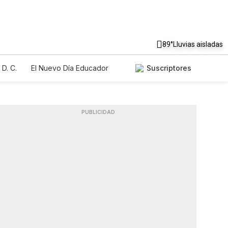
89°
Lluvias aisladas
D. C.
El Nuevo Día Educador
Suscriptores
PUBLICIDAD