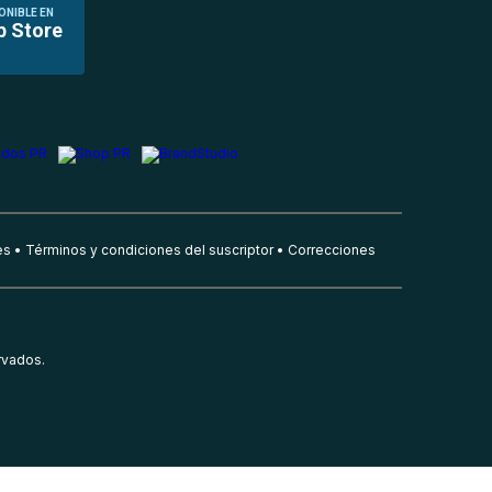
ONIBLE EN
p Store
es
Términos y condiciones del suscriptor
Correcciones
rvados.