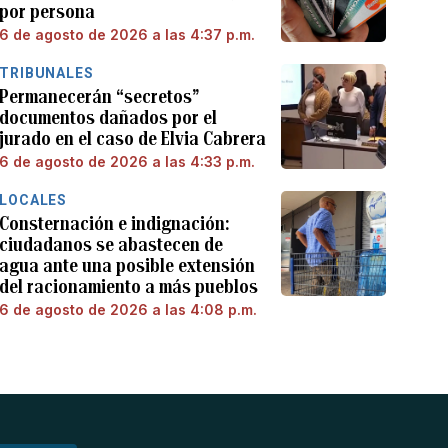
por persona
6 de agosto de 2026 a las 4:37 p.m.
TRIBUNALES
Permanecerán “secretos”
documentos dañados por el
jurado en el caso de Elvia Cabrera
6 de agosto de 2026 a las 4:33 p.m.
LOCALES
Consternación e indignación:
ciudadanos se abastecen de
agua ante una posible extensión
del racionamiento a más pueblos
6 de agosto de 2026 a las 4:08 p.m.