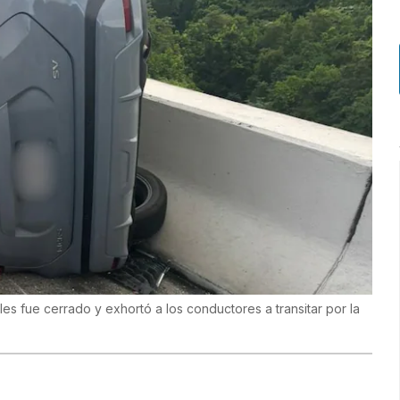
es fue cerrado y exhortó a los conductores a transitar por la