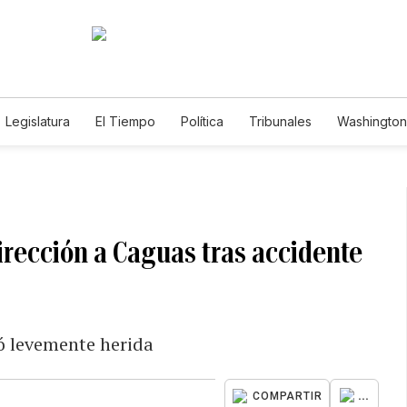
Legislatura
El Tiempo
Política
Tribunales
Washington 
e
dirección a Caguas tras accidente
ó levemente herida
...
COMPARTIR