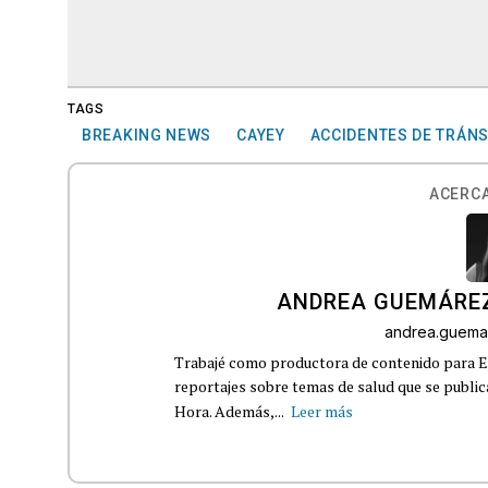
TAGS
BREAKING NEWS
CAYEY
ACCIDENTES DE TRÁNS
ACERCA
ANDREA GUEMÁRE
andrea.guema
Trabajé como productora de contenido para Eq
reportajes sobre temas de salud que se publ
Hora. Además,...
Leer más