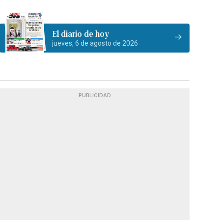
El diario de hoy
jueves, 6 de agosto de 2026
PUBLICIDAD