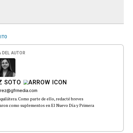
ITO
 DEL AUTOR
Z SOTO
rez@gfrmedia.com
uilátera. Como parte de ello, redacté breves
icaron como suplementos en El Nuevo Día y Primera