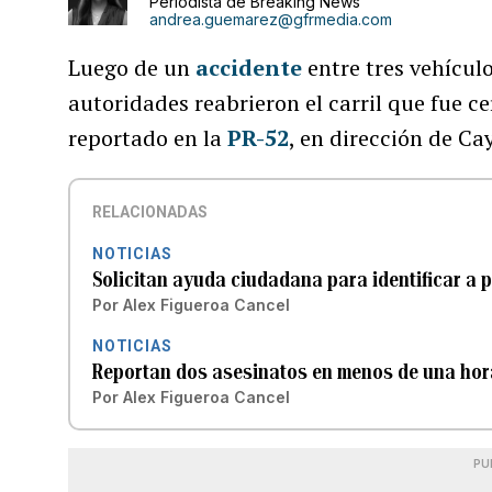
Periodista de Breaking News
andrea.guemarez@gfrmedia.com
Luego de un
accidente
entre tres vehícul
autoridades reabrieron el carril que fue c
reportado en la
PR-52
, en dirección de Ca
RELACIONADAS
NOTICIAS
Solicitan ayuda ciudadana para identificar a 
Por
Alex Figueroa Cancel
NOTICIAS
Reportan dos asesinatos en menos de una hor
Por
Alex Figueroa Cancel
PU