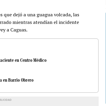
os que dejó a una guagua volcada, las
errado mientras atendían el incidente
yey a Caguas.
paciente en Centro Médico
a en Barrio Obrero
BLICIDAD