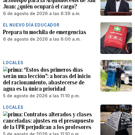
arzobispo para la Arquidiócesis de San
Juan: ¿quién ocupará el cargo?
6 de agosto de 2026 a las 6:39 a.m.
EL NUEVO DÍA EDUCADOR
Prepara tu mochila de emergencias
6 de agosto de 2026 a las 6:00 a.m.
LOCALES
“Estos dos primeros días
serán una lección”: a horas del inicio
del racionamiento, abastecerse de
agua es la única prioridad
5 de agosto de 2026 a las 11:10 p.m.
LOCALES
Contratos alterados y clases
canceladas: ajustes en el presupuesto
de la UPR perjudican a los profesores
5 de agosto de 2026 a las 11:10 p.m.