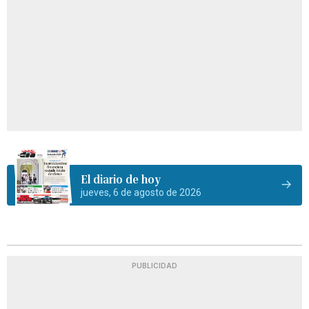
El diario de hoy
jueves, 6 de agosto de 2026
PUBLICIDAD