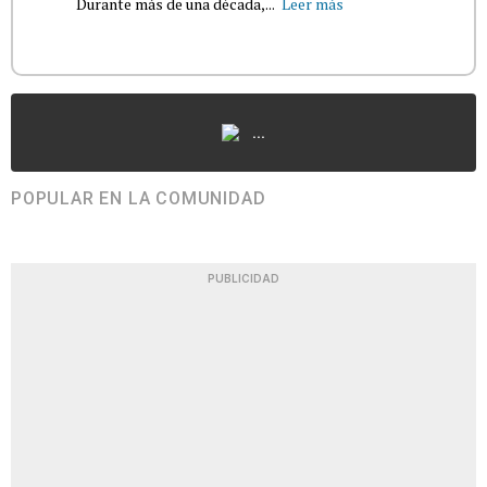
Durante más de una década,...
Leer más
...
POPULAR EN LA COMUNIDAD
PUBLICIDAD