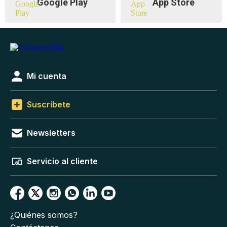
Google Play
App Store
Mi cuenta
Suscríbete
Newsletters
Servicio al cliente
¿Quiénes somos?