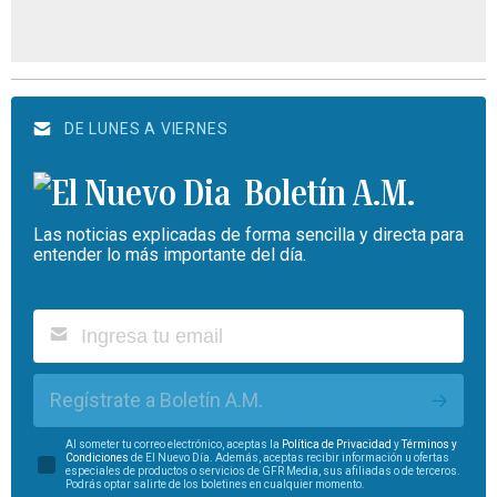
DE LUNES A VIERNES
Boletín A.M.
Las noticias explicadas de forma sencilla y directa para
entender lo más importante del día.
Regístrate a Boletín A.M.
Al someter tu correo electrónico, aceptas la
Política de Privacidad
y
Términos y
Condiciones
de El Nuevo Día. Además, aceptas recibir información u ofertas
especiales de productos o servicios de GFR Media, sus afiliadas o de terceros.
Podrás optar salirte de los boletines en cualquier momento.