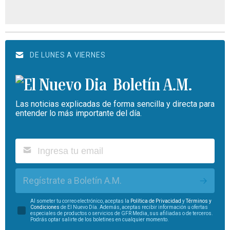
DE LUNES A VIERNES
Boletín A.M.
Las noticias explicadas de forma sencilla y directa para
entender lo más importante del día.
Regístrate a Boletín A.M.
Al someter tu correo electrónico, aceptas la
Política de Privacidad
y
Términos y
Condiciones
de El Nuevo Día. Además, aceptas recibir información u ofertas
especiales de productos o servicios de GFR Media, sus afiliadas o de terceros.
Podrás optar salirte de los boletines en cualquier momento.