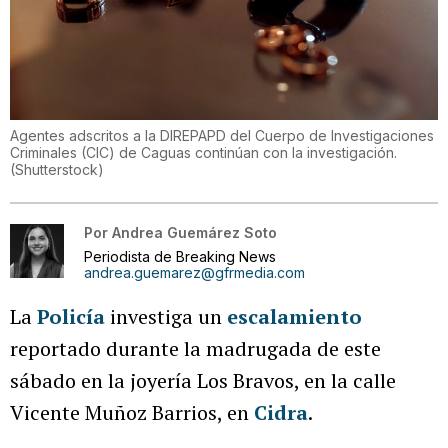
Agentes adscritos a la DIREPAPD del Cuerpo de Investigaciones
Criminales (CIC) de Caguas continúan con la investigación.
(
Shutterstock
)
Por
Andrea Guemárez Soto
Periodista de Breaking News
andrea.guemarez@gfrmedia.com
La
Policía
investiga un
escalamiento
reportado durante la madrugada de este
sábado en la joyería Los Bravos, en la calle
Vicente Muñoz Barrios, en
Cidra
.