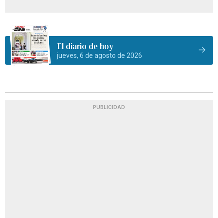
El diario de hoy
jueves, 6 de agosto de 2026
PUBLICIDAD