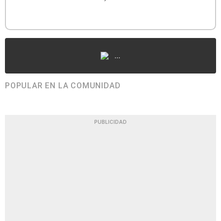
...
POPULAR EN LA COMUNIDAD
PUBLICIDAD