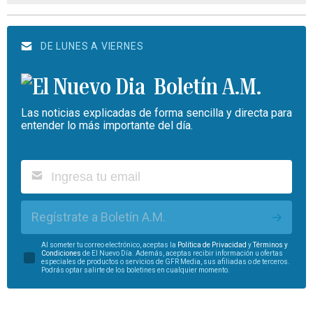
DE LUNES A VIERNES
Boletín A.M.
Las noticias explicadas de forma sencilla y directa para
entender lo más importante del día.
Regístrate a Boletín A.M.
Al someter tu correo electrónico, aceptas la
Política de Privacidad
y
Términos y
Condiciones
de El Nuevo Día. Además, aceptas recibir información u ofertas
especiales de productos o servicios de GFR Media, sus afiliadas o de terceros.
Podrás optar salirte de los boletines en cualquier momento.