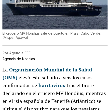
El crucero MV Hondius sale de puerto en Praia, Cabo Verde.
(
Misper Apawu
)
Por
Agencia EFE
Agencia de Noticias
La
Organización Mundial de la Salud
(OMS)
elevó este sábado a seis los casos
confirmados de
hantavirus
tras el brote
declarado en el crucero MV Hondius, mientras
en el isla española de Tenerife (Atlántico) se
ultima el dispositivo para que los pasajeros