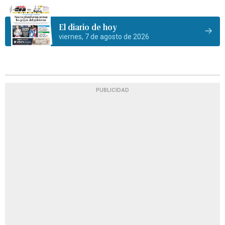
El diario de hoy
viernes, 7 de agosto de 2026
PUBLICIDAD