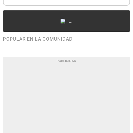
...
POPULAR EN LA COMUNIDAD
PUBLICIDAD