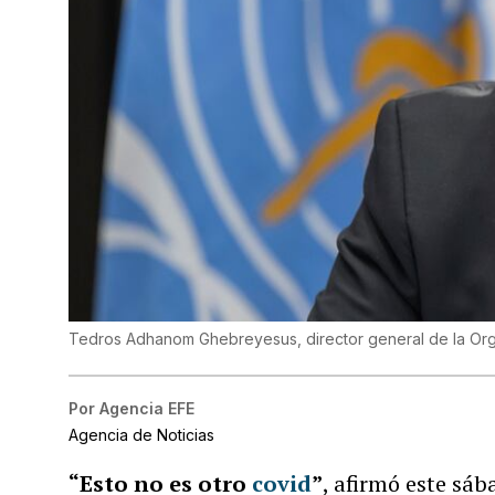
Tedros Adhanom Ghebreyesus, director general de la Org
Por
Agencia EFE
Agencia de Noticias
“Esto no es otro
covid
”
, afirmó este sáb