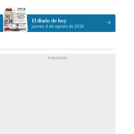
El diario de hoy
jueves, 6 de agosto de 2026
PUBLICIDAD