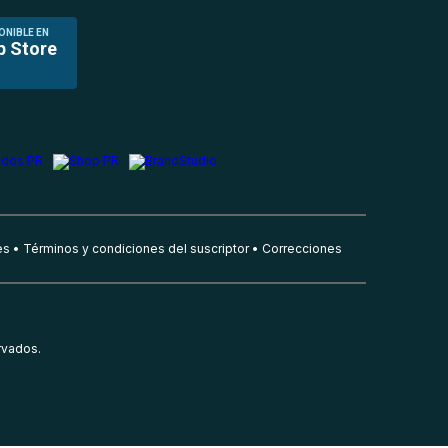
ONIBLE EN
p Store
es
Términos y condiciones del suscriptor
Correcciones
rvados.