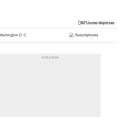
80°
Lluvias dispersas
ashington D. C.
Suscriptores
PUBLICIDAD