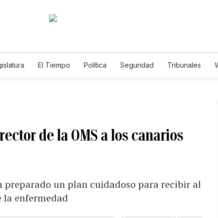
islatura
El Tiempo
Política
Seguridad
Tribunales
W
Caso Gabriela Nicole
irector de la OMS a los canarios
 preparado un plan cuidadoso para recibir al
e la enfermedad