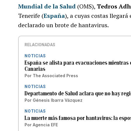
Mundial de la Salud
(OMS),
Tedros Adh
Tenerife (
España
), a cuyas costas llegará
declarado un brote de hantavirus.
RELACIONADAS
NOTICIAS
España se alista para evacuaciones mientras c
Canarias
Por
The Associated Press
NOTICIAS
Departamento de Salud aclara que no hay regi
Por
Génesis Ibarra Vázquez
NOTICIAS
La muerte más famosa por hantavirus: la esp
Por
Agencia EFE