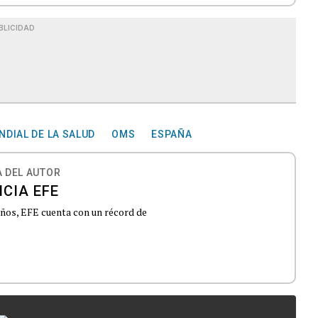
BLICIDAD
DIAL DE LA SALUD
OMS
ESPAÑA
 DEL AUTOR
CIA EFE
 años, EFE cuenta con un récord de