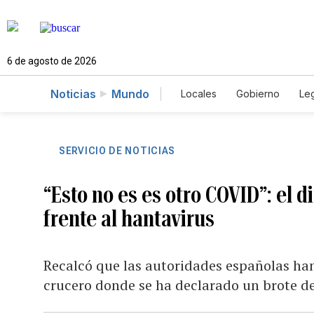
6 de agosto de 2026
Noticias
Mundo
Locales
Gobierno
Leg
El Nuevo Día Educador
SERVICIO DE NOTICIAS
“Esto no es es otro COVID”: el d
frente al hantavirus
Recalcó que las autoridades españolas han
crucero donde se ha declarado un brote d