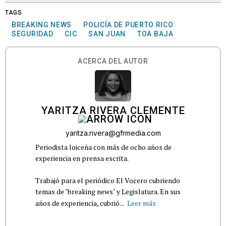
TAGS
BREAKING NEWS
POLICÍA DE PUERTO RICO
SEGURIDAD
CIC
SAN JUAN
TOA BAJA
ACERCA DEL AUTOR
YARITZA RIVERA CLEMENTE
yaritza.rivera@gfrmedia.com
Periodista loiceña con más de ocho años de
experiencia en prensa escrita.
Trabajó para el periódico El Vocero cubriendo
temas de "breaking news" y Legislatura. En sus
años de experiencia, cubrió...
Leer más