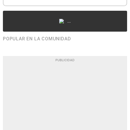
...
POPULAR EN LA COMUNIDAD
PUBLICIDAD