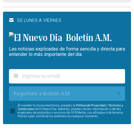
DE LUNES A VIERNES
Boletín A.M.
Las noticias explicadas de forma sencilla y directa para
entender lo más importante del día.
Regístrate a Boletín A.M.
Al someter tu correo electrónico, aceptas la
Política de Privacidad
y
Términos y
Condiciones
de El Nuevo Día. Además, aceptas recibir información u ofertas
especiales de productos o servicios de GFR Media, sus afiliadas o de terceros.
Podrás optar salirte de los boletines en cualquier momento.