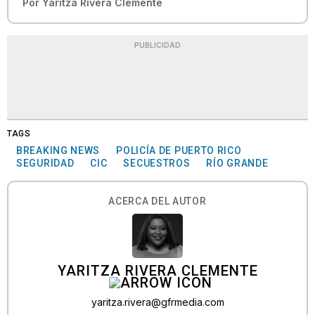
Por
Yaritza Rivera Clemente
PUBLICIDAD
TAGS
BREAKING NEWS
POLICÍA DE PUERTO RICO
SEGURIDAD
CIC
SECUESTROS
RÍO GRANDE
ACERCA DEL AUTOR
YARITZA RIVERA CLEMENTE
yaritza.rivera@gfrmedia.com