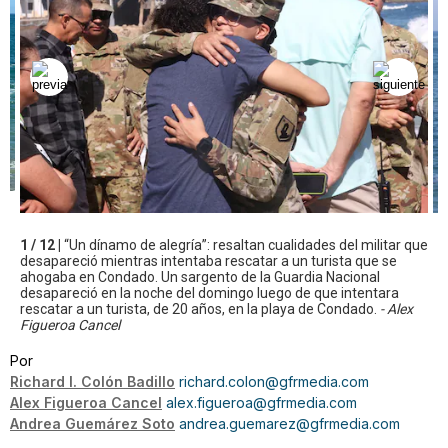
1 / 12 |
“Un dínamo de alegría”: resaltan cualidades del militar que
desapareció mientras intentaba rescatar a un turista que se
ahogaba en Condado. Un sargento de la Guardia Nacional
desapareció en la noche del domingo luego de que intentara
rescatar a un turista, de 20 años, en la playa de Condado.
- Alex
Figueroa Cancel
Por
Richard I. Colón Badillo
richard.colon@gfrmedia.com
Alex Figueroa Cancel
alex.figueroa@gfrmedia.com
Andrea Guemárez Soto
andrea.guemarez@gfrmedia.com