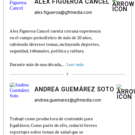
ALEX FIGUEROA CANCEL
alex.figueroa@gfrmedia.com
Alex Figueroa Cancel cuenta con una experiencia
en el campo periodístico de más de 20 años,
cubriendo diversos temas, incluyendo deportes,
seguridad, tribunales, política y cultura.
Durante más de una década,...
Leer más
Y
ANDREA GUEMÁREZ SOTO
andrea.guemarez@gfrmedia.com
Trabajé como productora de contenido para
Equilátera. Como parte de ello, redacté breves
reportajes sobre temas de salud que se