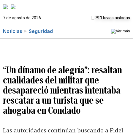
7 de agosto de 2026
79°
Lluvias aisladas
Noticias
Seguridad
“Un dínamo de alegría”: resaltan
cualidades del militar que
desapareció mientras intentaba
rescatar a un turista que se
ahogaba en Condado
Las autoridades continúan buscando a Fidel