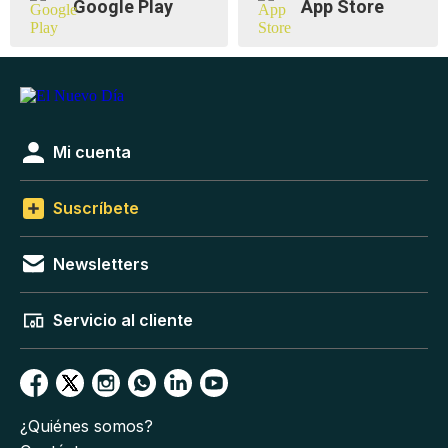
Google Play
App Store
Mi cuenta
Suscríbete
Newsletters
Servicio al cliente
¿Quiénes somos?