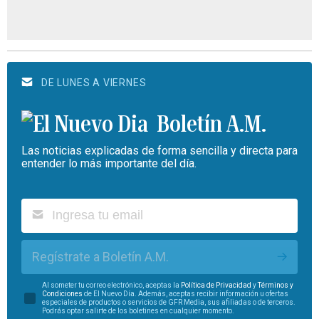
DE LUNES A VIERNES
Boletín A.M.
Las noticias explicadas de forma sencilla y directa para
entender lo más importante del día.
Regístrate a Boletín A.M.
Al someter tu correo electrónico, aceptas la
Política de Privacidad
y
Términos y
Condiciones
de El Nuevo Día. Además, aceptas recibir información u ofertas
especiales de productos o servicios de GFR Media, sus afiliadas o de terceros.
Podrás optar salirte de los boletines en cualquier momento.