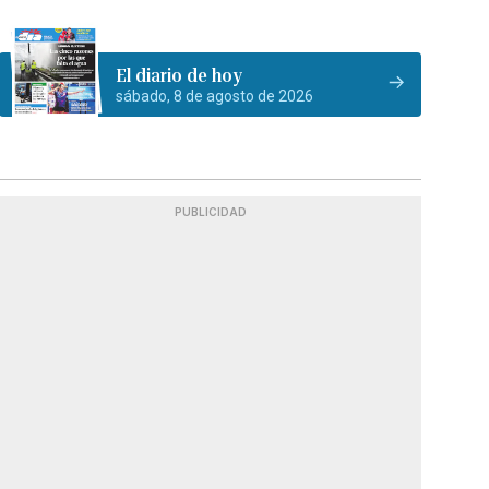
El diario de hoy
sábado, 8 de agosto de 2026
PUBLICIDAD