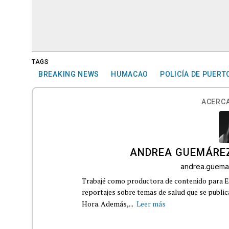
TAGS
BREAKING NEWS
HUMACAO
POLICÍA DE PUERT
ACERCA
ANDREA GUEMÁRE
andrea.guema
Trabajé como productora de contenido para Eq
reportajes sobre temas de salud que se publ
Hora. Además,...
Leer más