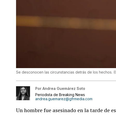
Se desconocen las circunstancias detrás de los hechos.
(
Por
Andrea Guemárez Soto
Periodista de Breaking News
andrea.guemarez@gfrmedia.com
Un hombre fue asesinado en la tarde de es