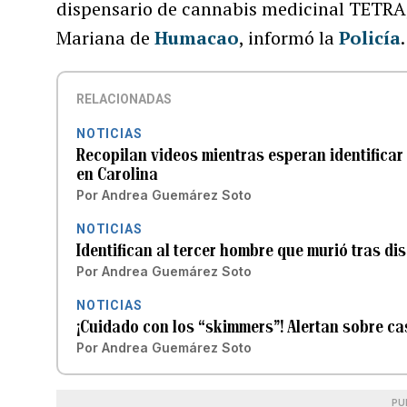
dispensario de cannabis medicinal TETRA, 
Mariana de
Humacao
, informó
la
Policía
.
RELACIONADAS
NOTICIAS
Recopilan videos mientras esperan identificar
en Carolina
Por
Andrea Guemárez Soto
NOTICIAS
Identifican al tercer hombre que murió tras d
Por
Andrea Guemárez Soto
NOTICIAS
¡Cuidado con los “skimmers”! Alertan sobre ca
Por
Andrea Guemárez Soto
PU