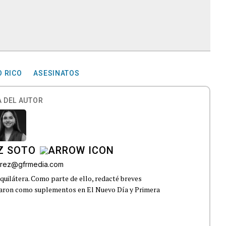
O RICO
ASESINATOS
 DEL AUTOR
Z SOTO
rez@gfrmedia.com
uilátera. Como parte de ello, redacté breves
icaron como suplementos en El Nuevo Día y Primera