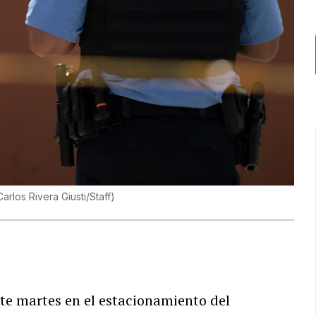
Carlos Rivera Giusti/Staff
)
te martes en el estacionamiento del