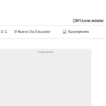
80°
Lluvias aisladas
D. C.
El Nuevo Día Educador
Suscriptores
PUBLICIDAD