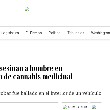
Legislatura
El Tiempo
Política
Tribunales
Washington 
e
asesinan a hombre en
o de cannabis medicinal
bar fue hallado en el interior de un vehículo
...
COMPARTIR