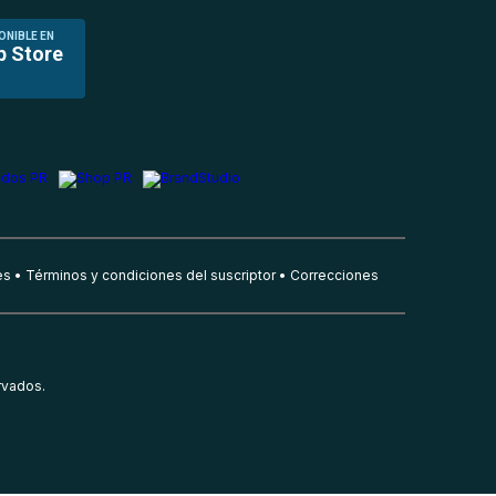
ONIBLE EN
p Store
es
Términos y condiciones del suscriptor
Correcciones
rvados.