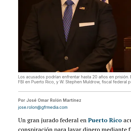
Los acusados podrían enfrentar hasta 20 años en prisión. 
FBI en Puerto Rico, y W. Stephen Muldrow, fiscal federal pa
Por
José Omar Rolón Martínez
jose.rolon@gfrmedia.com
Un gran jurado federal en
Puerto Rico
ac
conspiración para lavar dinero mediante fr