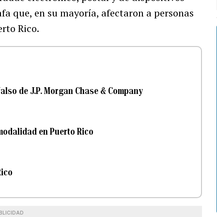
fa que, en su mayoría, afectaron a personas
rto Rico.
 falso de J.P. Morgan Chase & Company
modalidad en Puerto Rico
Rico
BLICIDAD