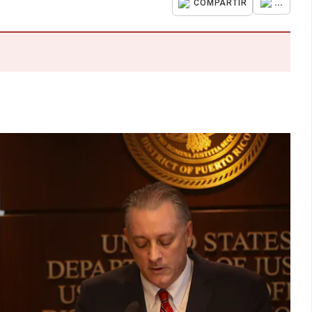
...
COMPARTIR