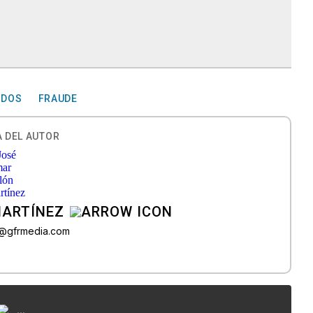
IDOS
FRAUDE
 DEL AUTOR
MARTÍNEZ
n@gfrmedia.com
...