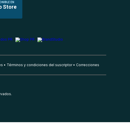
ONIBLE EN
p Store
es
Términos y condiciones del suscriptor
Correcciones
rvados.