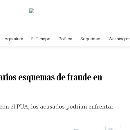
Legislatura
El Tiempo
Política
Seguridad
Washington
le
arios esquemas de fraude en
con el PUA, los acusados podrían enfrentar