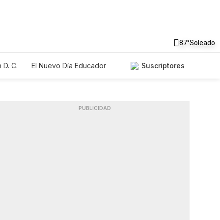
87°
Soleado
 D. C.
El Nuevo Día Educador
Suscriptores
PUBLICIDAD