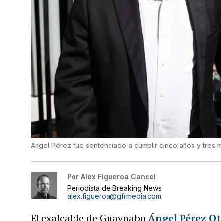
Ángel Pérez fue sentenciado a cumplir cinco años y tres 
Por
Alex Figueroa Cancel
Periodista de Breaking News
alex.figueroa@gfrmedia.com
El exalcalde de Guaynabo
Ángel Pérez O