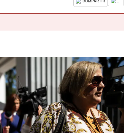
...
COMPARTIR