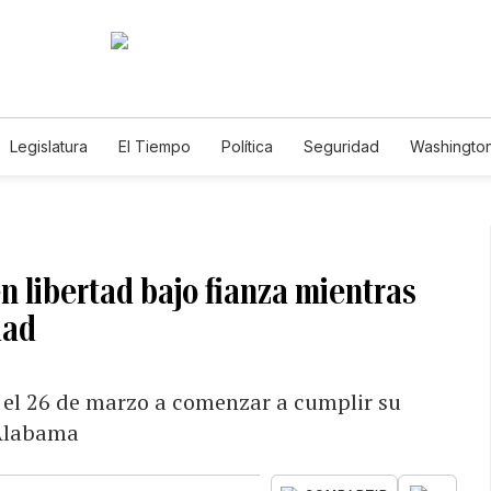
Legislatura
El Tiempo
Política
Seguridad
Washington
le
n libertad bajo fianza mientras
dad
 el 26 de marzo a comenzar a cumplir su
 Alabama