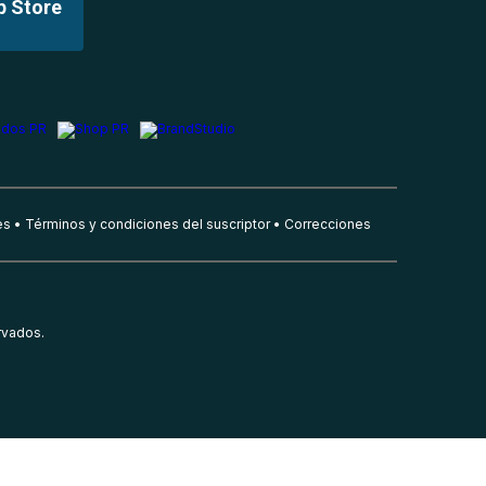
p Store
es
Términos y condiciones del suscriptor
Correcciones
rvados.