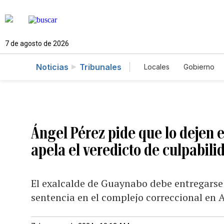
7 de agosto de 2026
Noticias
Tribunales
Locales
Gobierno
Caso Gabriela Nico
Ángel Pérez pide que lo dejen e
apela el veredicto de culpabili
El exalcalde de Guaynabo debe entregarse
sentencia en el complejo correccional en