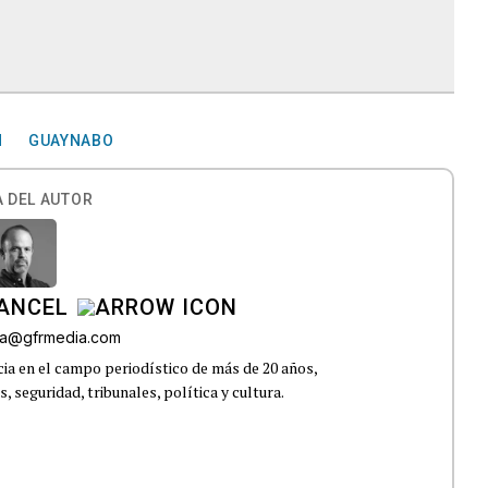
N
GUAYNABO
 DEL AUTOR
CANCEL
roa@gfrmedia.com
ia en el campo periodístico de más de 20 años,
 seguridad, tribunales, política y cultura.