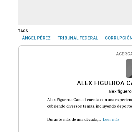
TAGS
ÁNGEL PÉREZ
TRIBUNAL FEDERAL
CORRUPCIÓ
ACERCA
ALEX FIGUEROA 
alex.figue
Alex Figueroa Cancel cuenta con una experienc
cubriendo diversos temas, incluyendo deportes,
Durante más de una década,...
Leer más