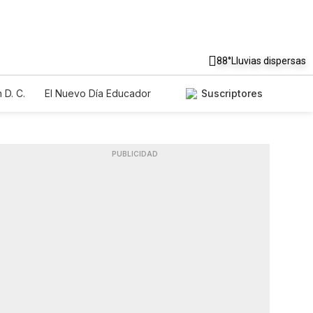
88°
Lluvias dispersas
 D. C.
El Nuevo Día Educador
Suscriptores
PUBLICIDAD