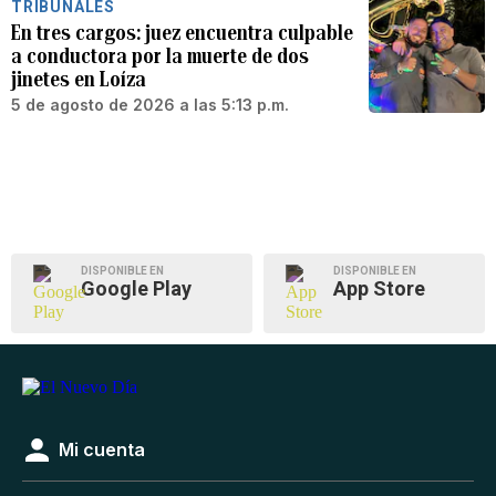
TRIBUNALES
En tres cargos: juez encuentra culpable
a conductora por la muerte de dos
jinetes en Loíza
5 de agosto de 2026 a las 5:13 p.m.
DISPONIBLE EN
DISPONIBLE EN
Google Play
App Store
Mi cuenta