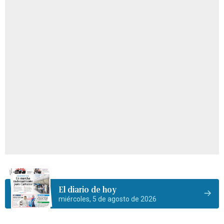
El diario de hoy
miércoles, 5 de agosto de 2026