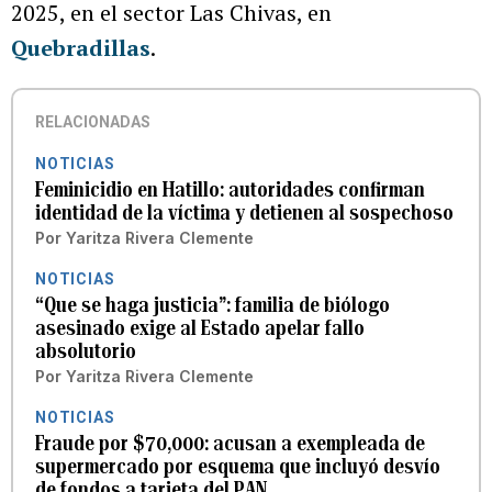
2025, en el sector Las Chivas, en
Quebradillas
.
RELACIONADAS
NOTICIAS
Feminicidio en Hatillo: autoridades confirman
identidad de la víctima y detienen al sospechoso
Por
Yaritza Rivera Clemente
NOTICIAS
“Que se haga justicia”: familia de biólogo
asesinado exige al Estado apelar fallo
absolutorio
Por
Yaritza Rivera Clemente
NOTICIAS
Fraude por $70,000: acusan a exempleada de
supermercado por esquema que incluyó desvío
de fondos a tarjeta del PAN