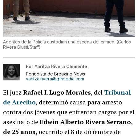
Agentes de la Policía custodian una escena del crimen.
(
Carlos
Rivera Giusti/Staff
)
Por
Yaritza Rivera Clemente
Periodista de Breaking News
yaritza.rivera@gfrmedia.com
El juez
Rafael I. Lugo Morales
, del
Tribunal
de Arecibo
, determinó causa para arresto
contra dos jóvenes que enfrentan cargos por el
asesinato de
Edwin Alberto Rivera Serrano,
de 25 años
,
ocurrido el 8 de diciembre de