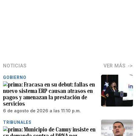
NOTICIAS
VER MÁS
GOBIERNO
Fracasa en su debut: fallas en
nuevo sistema ERP causan atrasos en
pagos y amenazan la prestación de
servicios
6 de agosto de 2026 a las 11:10 p.m.
TRIBUNALES
Municipio de Camuy insiste en
su demanda contra el DRNA por