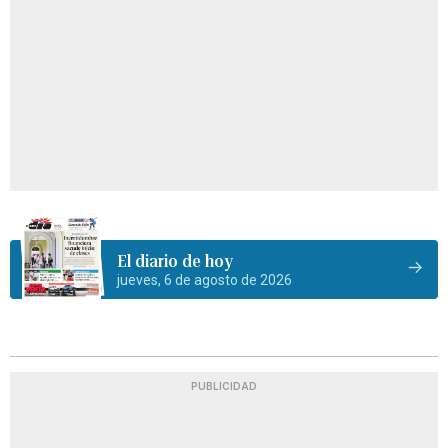
El diario de hoy
jueves, 6 de agosto de 2026
PUBLICIDAD