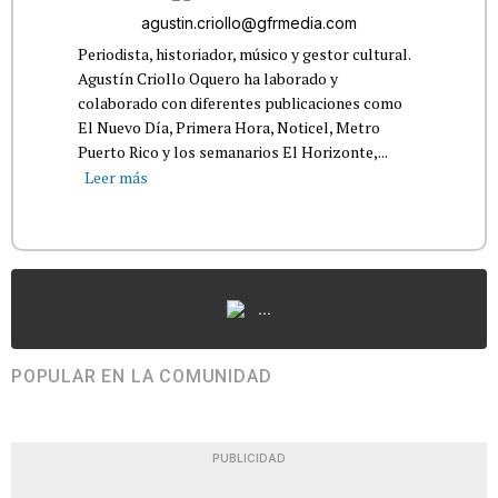
agustin.criollo@gfrmedia.com
Periodista, historiador, músico y gestor cultural.
Agustín Criollo Oquero ha laborado y
colaborado con diferentes publicaciones como
El Nuevo Día, Primera Hora, Noticel, Metro
Puerto Rico y los semanarios El Horizonte,...
Leer más
...
POPULAR EN LA COMUNIDAD
PUBLICIDAD