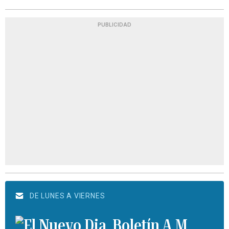
PUBLICIDAD
DE LUNES A VIERNES
Boletín A.M.