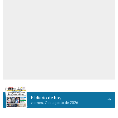
El diario de hoy
viernes, 7 de agosto de 2026