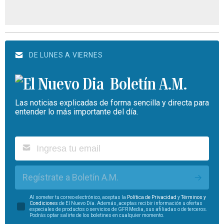
DE LUNES A VIERNES
Boletín A.M.
Las noticias explicadas de forma sencilla y directa para
entender lo más importante del día.
Regístrate a Boletín A.M.
Al someter tu correo electrónico, aceptas la
Política de Privacidad
y
Términos y
Condiciones
de El Nuevo Día. Además, aceptas recibir información u ofertas
especiales de productos o servicios de GFR Media, sus afiliadas o de terceros.
Podrás optar salirte de los boletines en cualquier momento.