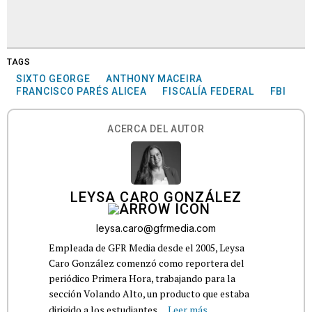
TAGS
SIXTO GEORGE
ANTHONY MACEIRA
FRANCISCO PARÉS ALICEA
FISCALÍA FEDERAL
FBI
ACERCA DEL AUTOR
LEYSA CARO GONZÁLEZ
leysa.caro@gfrmedia.com
Empleada de GFR Media desde el 2005, Leysa
Caro González comenzó como reportera del
periódico Primera Hora, trabajando para la
sección Volando Alto, un producto que estaba
dirigido a los estudiantes...
Leer más