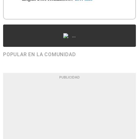
...
POPULAR EN LA COMUNIDAD
PUBLICIDAD