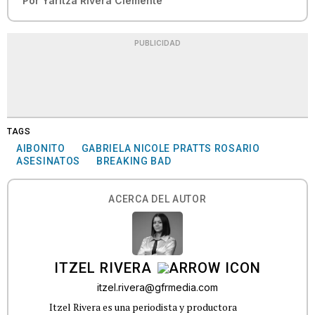
Por
Yaritza Rivera Clemente
PUBLICIDAD
TAGS
AIBONITO
GABRIELA NICOLE PRATTS ROSARIO
ASESINATOS
BREAKING BAD
ACERCA DEL AUTOR
ITZEL RIVERA
itzel.rivera@gfrmedia.com
Itzel Rivera es una periodista y productora