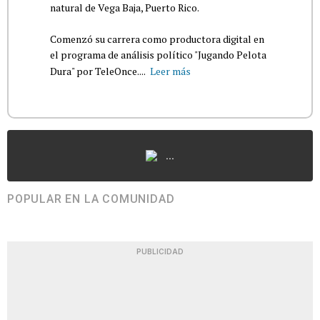
natural de Vega Baja, Puerto Rico.
Comenzó su carrera como productora digital en
el programa de análisis político "Jugando Pelota
Dura" por TeleOnce....
Leer más
...
POPULAR EN LA COMUNIDAD
PUBLICIDAD