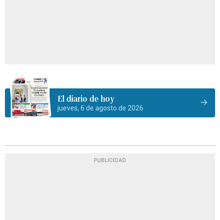
El diario de hoy
jueves, 6 de agosto de 2026
PUBLICIDAD