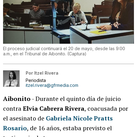
El proceso judicial continuará el 20 de mayo, desde las 9:00
a.m., en el Tribunal de Aibonito.
(
Captura
)
Por
Itzel Rivera
Periodista
itzel.rivera@gfrmedia.com
Aibonito
- Durante el quinto día de juicio
contra
Elvia Cabrera Rivera
, coacusada por
el asesinato de
Gabriela Nicole Pratts
Rosario
, de 16 años, estaba previsto el