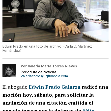
Edwin Prado en una foto de archivo.
(
Carla D. Martínez
Fernández
)
Por
Valeria María Torres Nieves
Periodista de Noticias
valeria.torres@gfrmedia.com
El abogado
Edwin Prado Galarza
radicó una
moción hoy, sábado, para solicitar la
anulación de una citación emitida el
pasado jueves por la defensa de
Félix