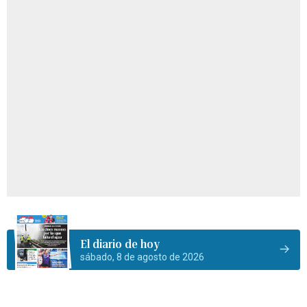
El diario de hoy
sábado, 8 de agosto de 2026