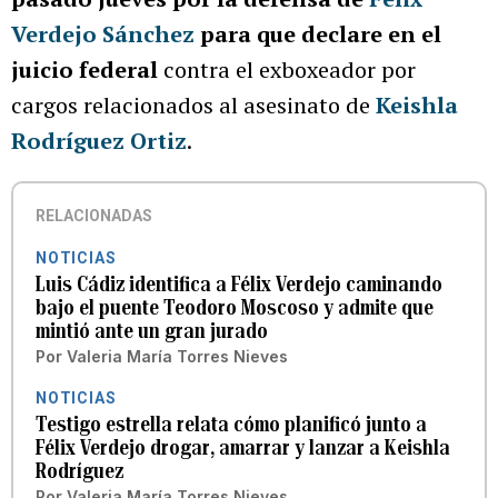
Verdejo Sánchez
para que declare en el
juicio federal
contra el exboxeador por
cargos relacionados al asesinato de
Keishla
Rodríguez Ortiz
.
RELACIONADAS
NOTICIAS
Luis Cádiz identifica a Félix Verdejo caminando
bajo el puente Teodoro Moscoso y admite que
mintió ante un gran jurado
Por
Valeria María Torres Nieves
NOTICIAS
Testigo estrella relata cómo planificó junto a
Félix Verdejo drogar, amarrar y lanzar a Keishla
Rodríguez
Por
Valeria María Torres Nieves