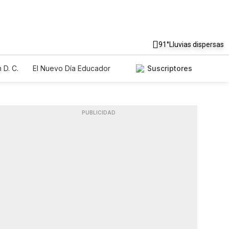
91°
Lluvias dispersas
 D. C.
El Nuevo Día Educador
Suscriptores
PUBLICIDAD