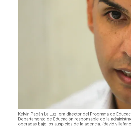
Kelvin Pagán La Luz, era director del Programa de Educ
Departamento de Educación responsable de la administraci
operadas bajo los auspicios de la agencia.
(
david.villafa