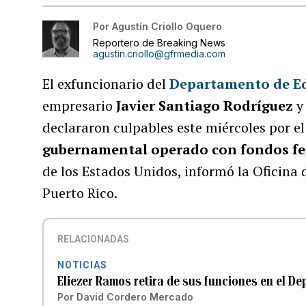
Por
Agustín Criollo Oquero
Reportero de Breaking News
agustin.criollo@gfrmedia.com
El exfuncionario del
Departamento de E
empresario
Javier Santiago Rodríguez
y
declararon culpables este miércoles por e
gubernamental operado con fondos fe
de los Estados Unidos, informó la Oficina d
Puerto Rico.
RELACIONADAS
NOTICIAS
Eliezer Ramos retira de sus funciones en el D
Por
David Cordero Mercado