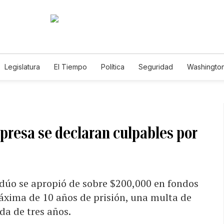
Legislatura
El Tiempo
Política
Seguridad
Washington
le
mpresa se declaran culpables por
l dúo se apropió de sobre $200,000 en fondos
áxima de 10 años de prisión, una multa de
da de tres años.