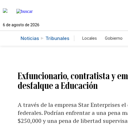
6 de agosto de 2026
Noticias
Tribunales
Locales
Gobierno
Caso Gabriela Nico
Exfuncionario, contratista y e
desfalque a Educación
A través de la empresa Star Enterprises e
federales. Podrían enfrentar a una pena m
$250,000 y una pena de libertad supervisa