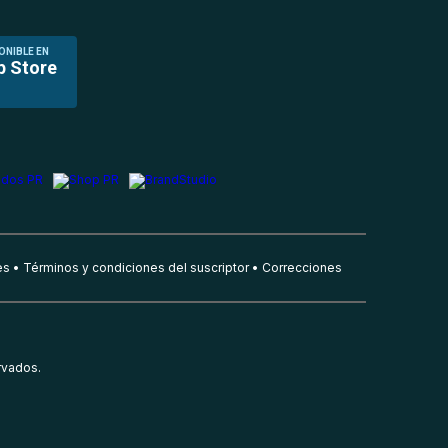
ONIBLE EN
p Store
es
Términos y condiciones del suscriptor
Correcciones
rvados.