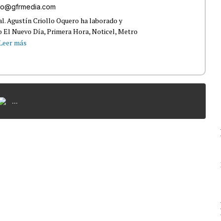
ollo@gfrmedia.com
ral. Agustín Criollo Oquero ha laborado y
 El Nuevo Día, Primera Hora, Noticel, Metro
Leer más
...