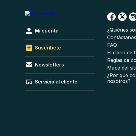
¿Quiénes s
Mi cuenta
Contáctano
FAQ
Suscríbete
El diario de
Reglas de c
Newsletters
Mapa del sit
¿Por qué co
nosotros?
Servicio al cliente