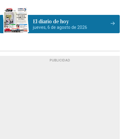
El diario de hoy
jueves, 6 de agosto de 2026
PUBLICIDAD