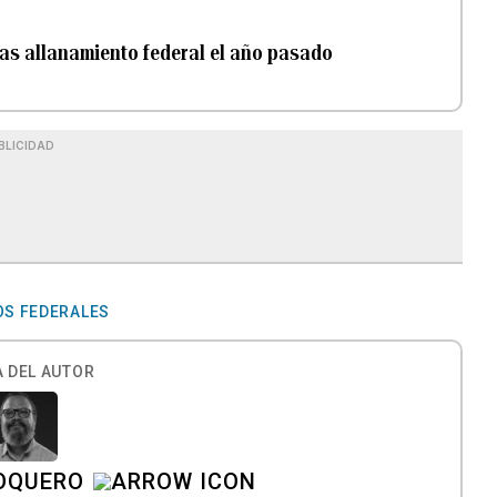
as allanamiento federal el año pasado
BLICIDAD
S FEDERALES
 DEL AUTOR
 OQUERO