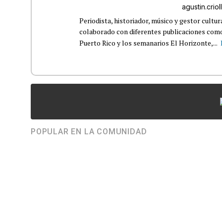
agustin.cri
Periodista, historiador, músico y gestor cultu
colaborado con diferentes publicaciones como
Puerto Rico y los semanarios El Horizonte,...
POPULAR EN LA COMUNIDAD