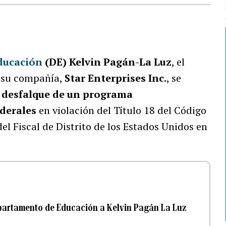
ducación
(DE)
Kelvin Pagán-La Luz
, el
 su compañía,
Star Enterprises Inc.
, se
l
desfalque de un programa
derales
en violación del Título 18 del Código
el Fiscal de Distrito de los Estados Unidos en
epartamento de Educación a Kelvin Pagán La Luz