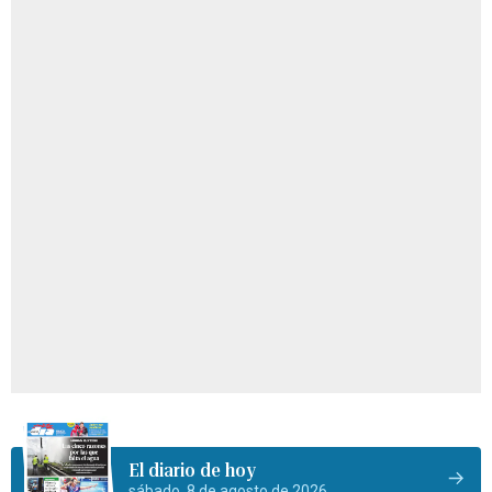
El diario de hoy
sábado, 8 de agosto de 2026