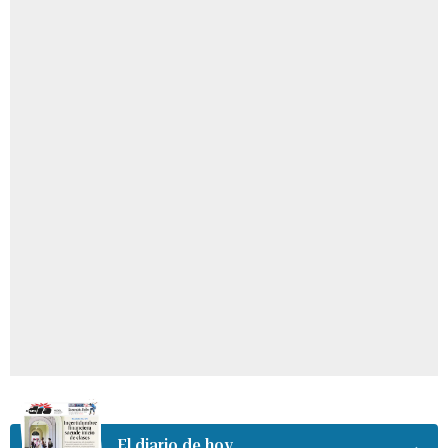
El diario de hoy