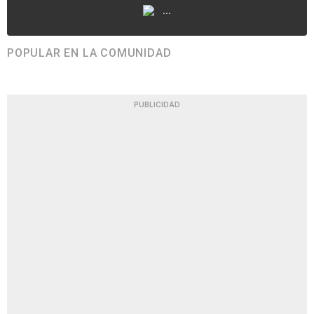
...
POPULAR EN LA COMUNIDAD
PUBLICIDAD