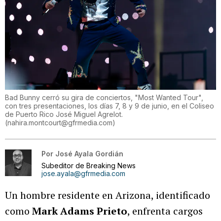
Bad Bunny cerró su gira de conciertos, "Most Wanted Tour",
con tres presentaciones, los días 7, 8 y 9 de junio, en el Coliseo
de Puerto Rico José Miguel Agrelot.
(
nahira.montcourt@gfrmedia.com
)
Por
José Ayala Gordián
Subeditor de Breaking News
jose.ayala@gfrmedia.com
Un hombre residente en Arizona, identificado
como
Mark Adams Prieto
, enfrenta cargos