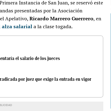
Primera Instancia de San Juan, se reservó este
andas presentadas por la Asociación
del Apelativo,
Ricardo Marrero Guerrero
, en
 alza salarial
a la clase togada.
taría el salario de los jueces
adicada por juez que exige la entrada en vigor
BLICIDAD