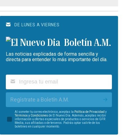
DE LUNES A VIERNES
Boletín A.M.
Las noticias explicadas de forma sencilla y
directa para entender lo más importante del día.
Regístrate a Boletín A.M.
Al someter tu correo electrónico, aceptas la
Política de Privacidad
y
Términos y Condiciones
de El Nuevo Día. Además, aceptas recibir
información u ofertas especiales de productos o servicios de GFR
Media, sus afiliadas o de terceros. Podrás optar salirte de los
boletines en cualquier momento.