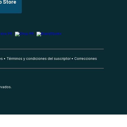
p Store
es
Términos y condiciones del suscriptor
Correcciones
rvados.