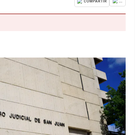
...
COMPARTIR