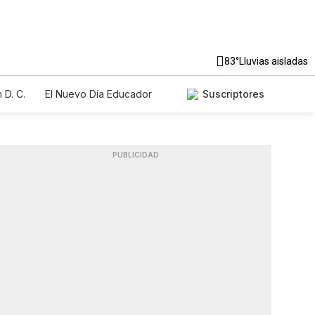
83°
Lluvias aisladas
 D. C.
El Nuevo Día Educador
Suscriptores
PUBLICIDAD