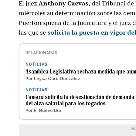
El juez
Anthony Cuevas,
del Tribunal de 
miércoles su determinación sobre las dem
Puertorriqueña de la Judicatura y el juez 
las que se
solicita la puesta en vigor del
RELACIONADAS
NOTICIAS
Asamblea Legislativa rechaza medida que aumen
Por
Leysa Caro González
NOTICIAS
Cámara solicita la desestimación de demanda r
del alza salarial para los togados
Por
El Nuevo Día
PU