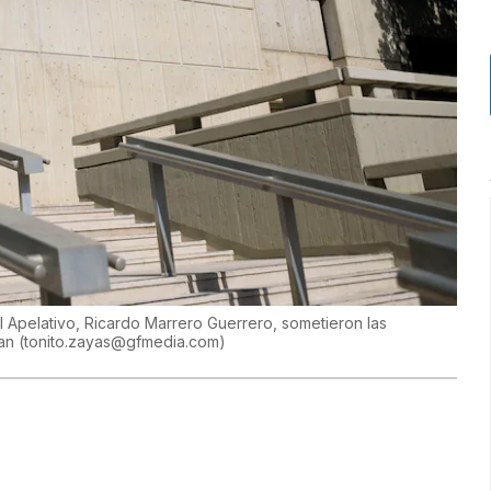
el Apelativo, Ricardo Marrero Guerrero, sometieron las
uan
(
tonito.zayas@gfmedia.com
)