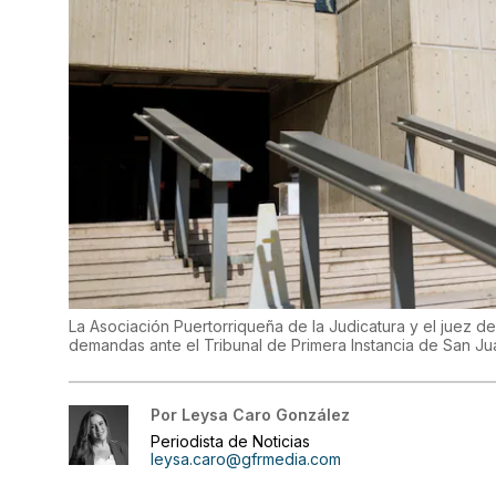
La Asociación Puertorriqueña de la Judicatura y el juez d
demandas ante el Tribunal de Primera Instancia de San J
Por
Leysa Caro González
Periodista de Noticias
leysa.caro@gfrmedia.com