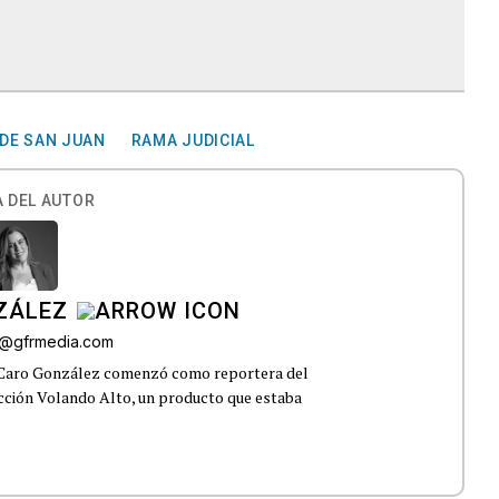
 DE SAN JUAN
RAMA JUDICIAL
 DEL AUTOR
ZÁLEZ
o@gfrmedia.com
 Caro González comenzó como reportera del
ección Volando Alto, un producto que estaba