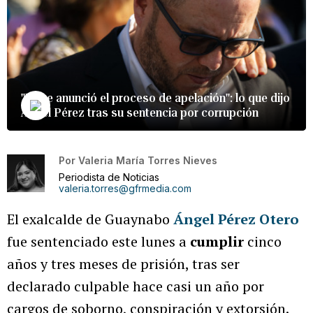
"Ya se anunció el proceso de apelación": lo que dijo
Ángel Pérez tras su sentencia por corrupción
Por
Valeria María Torres Nieves
Periodista de Noticias
valeria.torres@gfrmedia.com
El exalcalde de Guaynabo
Ángel Pérez Otero
fue sentenciado este lunes a
cumplir
cinco
años y tres meses de prisión, tras ser
declarado culpable hace casi un año por
cargos de soborno, conspiración y extorsión.