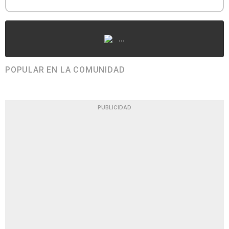
...
POPULAR EN LA COMUNIDAD
PUBLICIDAD