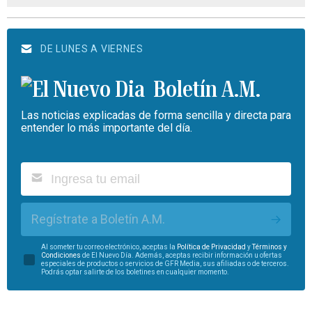
DE LUNES A VIERNES
Boletín A.M.
Las noticias explicadas de forma sencilla y directa para
entender lo más importante del día.
Regístrate a Boletín A.M.
Al someter tu correo electrónico, aceptas la
Política de Privacidad
y
Términos y
Condiciones
de El Nuevo Día. Además, aceptas recibir información u ofertas
especiales de productos o servicios de GFR Media, sus afiliadas o de terceros.
Podrás optar salirte de los boletines en cualquier momento.