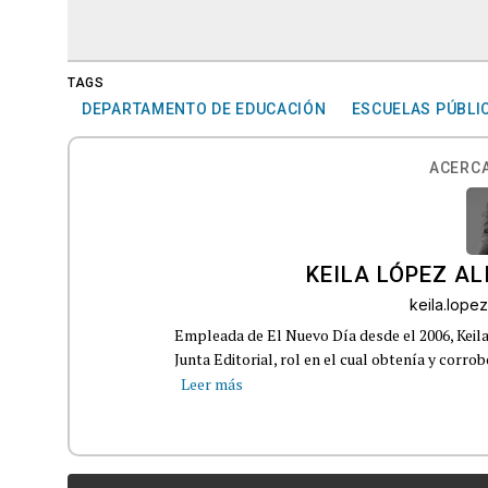
TAGS
DEPARTAMENTO DE EDUCACIÓN
ESCUELAS PÚBLI
ACERCA
KEILA LÓPEZ AL
keila.lop
Empleada de El Nuevo Día desde el 2006, Keil
Junta Editorial, rol en el cual obtenía y corro
Leer más