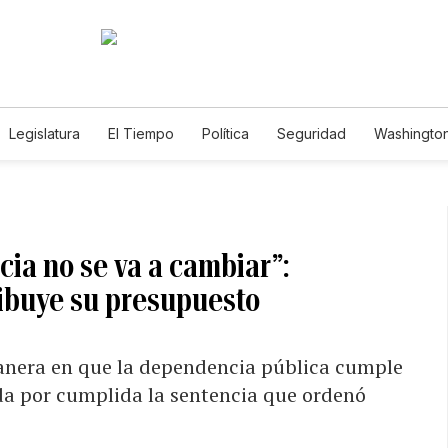
Legislatura
El Tiempo
Política
Seguridad
Washington
le
cia no se va a cambiar”:
ibuye su presupuesto
anera en que la dependencia pública cumple
da por cumplida la sentencia que ordenó