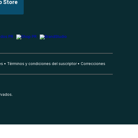
p Store
es
Términos y condiciones del suscriptor
Correcciones
rvados.