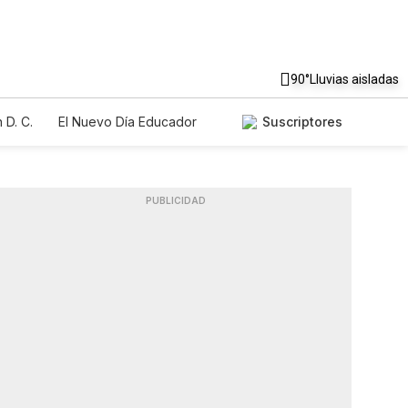
90°
Lluvias aisladas
 D. C.
El Nuevo Día Educador
Suscriptores
PUBLICIDAD