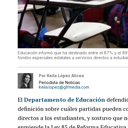
Educación informó que ha destinado entre el 87% y el 8
fondos especiales estatales a servicios directos a estudia
Por
Keila López Alicea
Periodista de Noticias
keila.lopez@gfrmedia.com
El
Departamento de Educación
defendió
definición sobre cuáles partidas pueden c
directos a los estudiantes, y sostuvo que
enmiende la Ley 85 de Reforma Educativa 