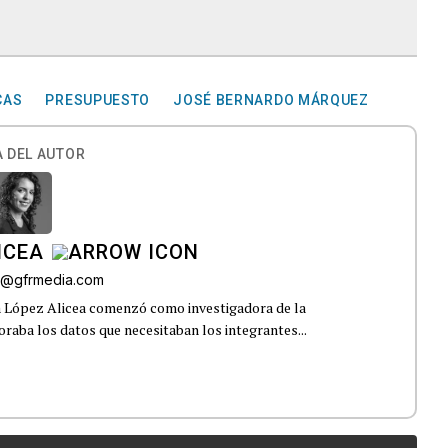
CAS
PRESUPUESTO
JOSÉ BERNARDO MÁRQUEZ
 DEL AUTOR
ICEA
ez@gfrmedia.com
a López Alicea comenzó como investigadora de la
boraba los datos que necesitaban los integrantes...