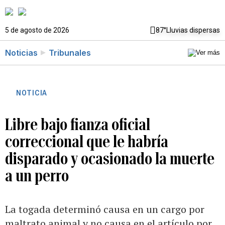
5 de agosto de 2026
87°
Lluvias dispersas
Noticias
Tribunales
NOTICIA
Libre bajo fianza oficial
correccional que le habría
disparado y ocasionado la muerte
a un perro
La togada determinó causa en un cargo por
maltrato animal y no causa en el artículo por