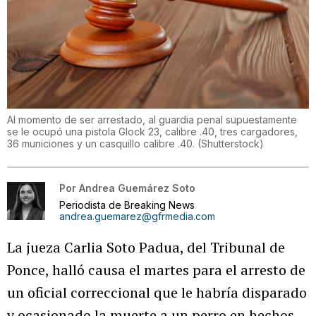
Al momento de ser arrestado, al guardia penal supuestamente
se le ocupó una pistola Glock 23, calibre .40, tres cargadores,
36 municiones y un casquillo calibre .40.
(
Shutterstock
)
Por
Andrea Guemárez Soto
Periodista de Breaking News
andrea.guemarez@gfrmedia.com
La jueza Carlia Soto Padua, del Tribunal de
Ponce, halló causa el martes para el arresto de
un oficial correccional que le habría disparado
y ocasionado la muerte a un perro en hechos