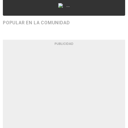
...
POPULAR EN LA COMUNIDAD
PUBLICIDAD