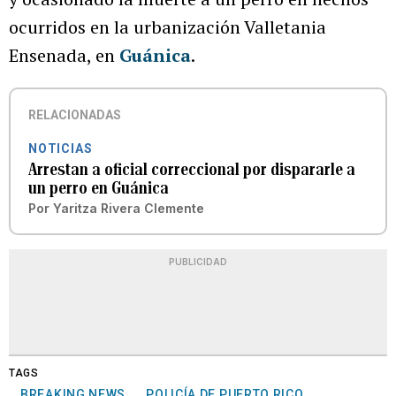
ocurridos en la urbanización Valletania
Ensenada, en
Guánica
.
RELACIONADAS
NOTICIAS
Arrestan a oficial correccional por dispararle a
un perro en Guánica
Por
Yaritza Rivera Clemente
PUBLICIDAD
TAGS
BREAKING NEWS
POLICÍA DE PUERTO RICO