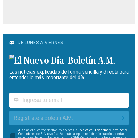
DE LUNES A VIERNES
Boletín A.M.
Las noticias explicadas de forma sencilla y directa para
entender lo más importante del día.
Regístrate a Boletín A.M.
Al someter tu correo electrónico, aceptas la
Política de Privacidad
y
Términos y
Condiciones
de El Nuevo Día. Además, aceptas recibir información u ofertas
especiales de productos o servicios de GFR Media, sus afiliadas o de terceros.