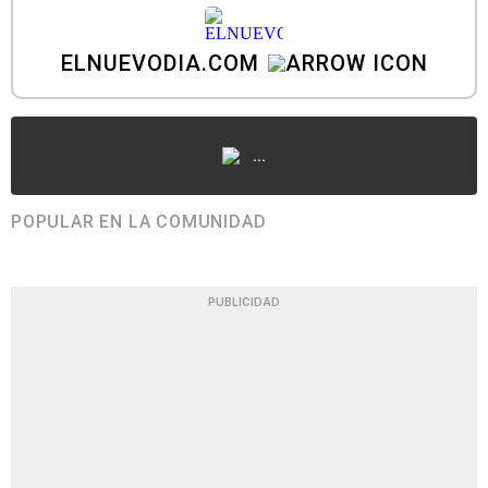
ELNUEVODIA.COM
...
POPULAR EN LA COMUNIDAD
PUBLICIDAD