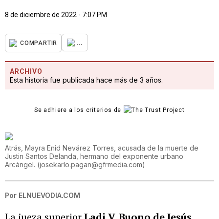
8 de diciembre de 2022 - 7:07 PM
...
COMPARTIR
ARCHIVO
Esta historia fue publicada hace más de 3 años.
Se adhiere a los criterios de
Atrás, Mayra Enid Nevárez Torres, acusada de la muerte de
Justin Santos Delanda, hermano del exponente urbano
Arcángel.
(
josekarlo.pagan@gfrmedia.com
)
Por
ELNUEVODIA.COM
La jueza superior
Ladi V. Buono de Jesús