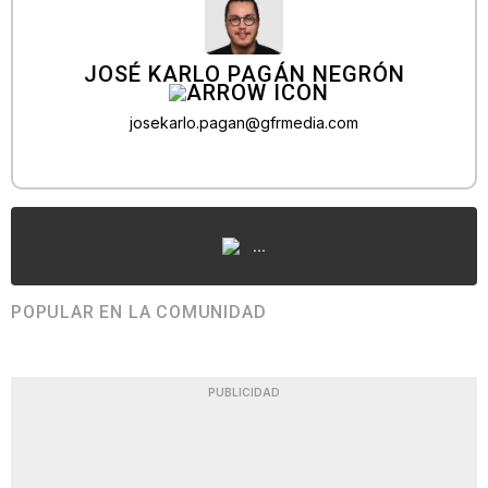
JOSÉ KARLO PAGÁN NEGRÓN
josekarlo.pagan@gfrmedia.com
...
POPULAR EN LA COMUNIDAD
PUBLICIDAD